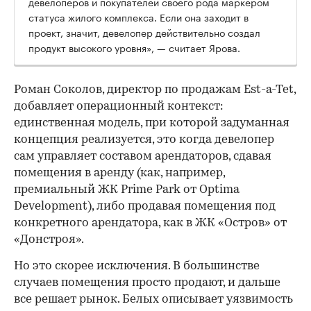
девелоперов и покупателей своего рода маркером
статуса жилого комплекса. Если она заходит в
проект, значит, девелопер действительно создал
продукт высокого уровня», — считает Ярова.
Роман Соколов, директор по продажам Est-a-Tet,
добавляет операционный контекст:
единственная модель, при которой задуманная
концепция реализуется, это когда девелопер
сам управляет составом арендаторов, сдавая
помещения в аренду (как, например,
премиальный ЖК Prime Park от Optima
Development), либо продавая помещения под
конкретного арендатора, как в ЖК «Остров» от
«Донстроя».
Но это скорее исключения. В большинстве
случаев помещения просто продают, и дальше
все решает рынок. Белых описывает уязвимость