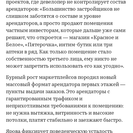
проектов, где девелопер не контролирует состав
арендаторов: «Большинство застройщиков не
слишком заботятся о составе и уровне
арендаторов, а просто продают помещения
частным инвесторам, которые дальше уже сами
решают, что откроется — магазин «Красное и
Белое», «Пятерочка», интим-бутик или три
аптеки в ряд. Как только помещение стало
собственностью третьего лица, ему никто не
может запретить использовать его как угодно».
Бурный рост маркетплейсов породил новый
массовый формат арендатора первых этажей —
пункты выдачи заказов. Это арендаторы с
гарантированным трафиком и
неприхотливыми требованиями к помещению:
не нужна вытяжка, витринность и высокие
потолки, платят стабильно и заезжают быстро.
Ярова фиксирует поведенческую усталость