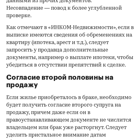
данными из прочих документов.
Несовпадение — повод к более углубленной
проверке.
Как отмечают в «ИНКОМ-Недвижимости», если в
выписке имеются сведения об обременениях на
квартиру (ипотека, арест и т.д.), следует
запросить у продавца дополнительные
документы, например о выплате ипотеки, чтобы
убедиться в отсутствии препятствий к сделке.
Согласие второй половины на
продажу
Если жилье приобреталось в браке, необходимо
будет получить согласие второго супруга на
продажу, причем даже если он в
правоустанавливающем документе не числится
владельцем или брак уже расторгнут. Следует
уделить пристальное внимание датам