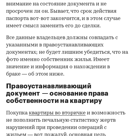
внимание на состояние документа и не
просрочен ли он. Бывает, что срок действия
паспорта вот-вот закончится, и в этом случае
имеет смысл заменить его до сделки.
Все данные владельцев должны совпадать с
указанными в правоустанавливающих
документах; не будет лишним убедиться, что на
фото именно собственник жилья. Имеет
значение и информация о нахождении в
браке — об этом ниже.
Правоустанавливающий
документ — основание права
00:00
/
00:00
собственности на квартиру
Покупка
квартиры во вторичке
и возможность
не пополнить печальную статистику жертв
нарушений при проведении операций с
жильем — вот, пожалуй, основная цель