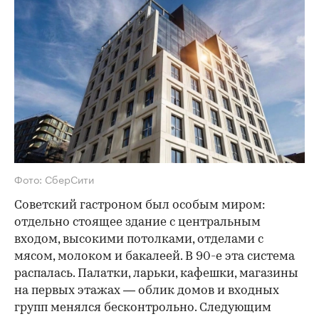
Фото: СберСити
Советский гастроном был особым миром:
отдельно стоящее здание с центральным
входом, высокими потолками, отделами с
мясом, молоком и бакалеей. В 90-е эта система
распалась. Палатки, ларьки, кафешки, магазины
на первых этажах — облик домов и входных
групп менялся бесконтрольно. Следующим