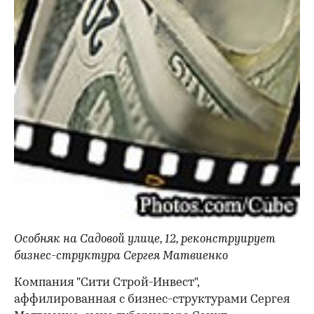
Особняк на Садовой улице, 12, реконструирует
бизнес-структура Сергея Матвиенко
Компания "Сити Строй-Инвест",
аффилированная с бизнес-структурами Сергея