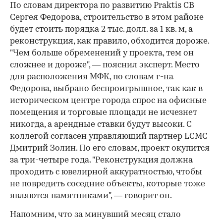
По словам директора по развитию Praktis CB
Сергея Федорова, строительство в этом районе
будет стоить порядка 2 тыс. долл. за 1 кв. м, а
реконструкция, как правило, обходится дороже.
"Чем больше обременений у проекта, тем он
сложнее и дороже", — пояснил эксперт. Место
для расположения МФК, по словам г-на
Федорова, выбрано беспроигрышное, так как в
историческом центре города спрос на офисные
помещения и торговые площади не исчезнет
никогда, а арендные ставки будут высоки. С
коллегой согласен управляющий партнер LCMC
Дмитрий Золин. По его словам, проект окупится
за три-четыре года. "Реконструкция должна
проходить с ювелирной аккуратностью, чтобы
не повредить соседние объекты, которые тоже
являются памятниками", — говорит он.
Напомним, что за минувший месяц стало