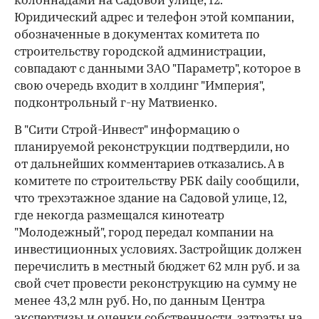
колоннадами на Садовой улице, 12.
Юридический адрес и телефон этой компании,
обозначенные в документах комитета по
строительству городской администрации,
совпадают с данными ЗАО "Параметр", которое в
свою очередь входит в холдинг "Империя",
подконтрольный г-ну Матвиенко.
В "Сити Строй-Инвест" информацию о
планируемой реконструкции подтвердили, но
от дальнейших комментариев отказались. А в
комитете по строительству РБК daily сообщили,
что трехэтажное здание на Садовой улице, 12,
где некогда размещался кинотеатр
"Молодежный", город передал компании на
инвестиционных условиях. Застройщик должен
перечислить в местный бюджет 62 млн руб. и за
свой счет провести реконструкцию на сумму не
менее 43,2 млн руб. Но, по данным Центра
экспертизы и оценки собственности, затраты на