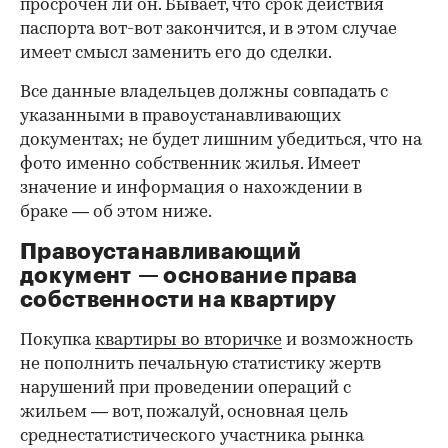
просрочен ли он. Бывает, что срок действия
паспорта вот-вот закончится, и в этом случае
имеет смысл заменить его до сделки.
Все данные владельцев должны совпадать с
указанными в правоустанавливающих
документах; не будет лишним убедиться, что на
фото именно собственник жилья. Имеет
значение и информация о нахождении в
браке — об этом ниже.
Правоустанавливающий
документ — основание права
00:00
/
00:00
собственности на квартиру
Покупка
квартиры во вторичке
и возможность
не пополнить печальную статистику жертв
нарушений при проведении операций с
жильем — вот, пожалуй, основная цель
среднестатистического участника рынка