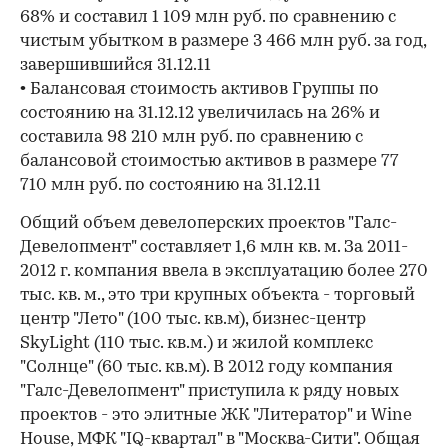
68% и составил 1 109 млн руб. по сравнению с
чистым убытком в размере 3 466 млн руб. за год,
завершившийся 31.12.11
• Балансовая стоимость активов Группы по
состоянию на 31.12.12 увеличилась на 26% и
составила 98 210 млн руб. по сравнению с
балансовой стоимостью активов в размере 77
710 млн руб. по состоянию на 31.12.11
Общий объем девелоперских проектов "Галс-
Девелопмент" составляет 1,6 млн кв. м. За 2011-
2012 г. компания ввела в эксплуатацию более 270
тыс. кв. м., это три крупных объекта - торговый
центр "Лето" (100 тыс. кв.м), бизнес-центр
SkyLight (110 тыс. кв.м.) и жилой комплекс
"Солнце" (60 тыс. кв.м). В 2012 году компания
"Галс-Девелопмент" приступила к ряду новых
проектов - это элитные ЖК "Литератор" и Wine
House, МФК "IQ-квартал" в "Москва-Сити". Общая