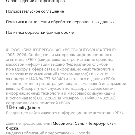
О соблюдении авторских прав
Пользовательское соглашение
Политика в отношении обработки персональных данных
Политика обработки файлов cookie
© ООО «БИЗНЕСПРЕСС», АО «РОСБИЗНЕСКОНСАЛТИНГ»,
1995–2026
. Сообщения и материалы информационного
агентства «РБК» (свидетельство о регистрации средства
массовой информации выдано Федеральной службой
по надзору в сфере связи, информационных технологий
и массовых коммуникаций (Роскомнадзор) 09.12.2015
за номером ИА №ФС77-63848) и сетевого издания «РБК»
(свидетельство о регистрации средства массовой информации
выдано Федеральной службой по надзору в сфере связи,
информационных технологий и массовых коммуникаций
(Роскомнадзор) 03.12.2021 за номером ЭЛ №ФС77-82385)
сопровождаются пометкой «РБК».
realty@rbc.ru
18+
Владельцем сайта является информационное агентство «РБК».
Данные предоставлены:
Мосбиржа
,
Санкт-Петербургская
биржа
.
Индексы облигаций предоставлены Cbonds.