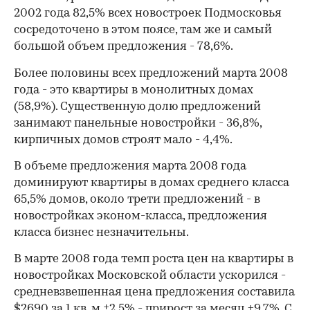
2002 года 82,5% всех новостроек Подмосковья
сосредоточено в этом поясе, там же и самый
большой объем предложения - 78,6%.
Более половины всех предложений марта 2008
года - это квартиры в монолитных домах
(58,9%). Существенную долю предложений
занимают панельные новостройки - 36,8%,
кирпичных домов строят мало - 4,4%.
В объеме предложения марта 2008 года
доминируют квартиры в домах среднего класса
65,5% домов, около трети предложений - в
00:00
/
00:00
новостройках эконом-класса, предложения
класса бизнес незначительны.
В марте 2008 года темп роста цен на квартиры в
новостройках Московской области ускорился -
средневзвешенная цена предложения составила
$2690 за 1 кв. м ±2,5% - прирост за месяц +9,7%. С