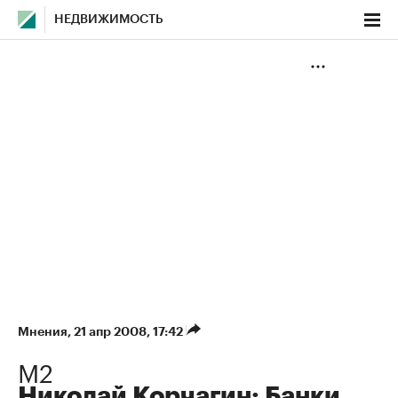
НЕДВИЖИМОСТЬ
Мнения
⁠,
21 апр 2008, 17:42
М2
Николай Корчагин: Банки