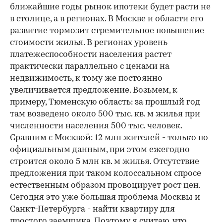
ближайшие годы рынок ипотеки будет расти не
в столице, а в регионах. В Москве и области его
развитие тормозит стремительное повышение
стоимости жилья. В регионах уровень
платежеспособности населения растет
практически параллельно с ценами на
недвижимость, к тому же постоянно
увеличивается предложение. Возьмем, к
примеру, Тюменскую область: за прошлый год
там возведено около 500 тыс. кв. м жилья при
численности населения 500 тыс. человек.
Сравним с Москвой: 12 млн жителей - только по
официальным данным, при этом ежегодно
строится около 5 млн кв. м жилья. Отсутствие
предложения при таком колоссальном спросе
естественным образом провоцирует рост цен.
Сегодня это уже большая проблема Москвы и
Санкт-Петербурга - найти квартиру для
простого заемщика. Поэтому я считаю, что