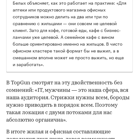
Белых объясняет, как это работает на практике: «Для
аптеки или продуктового магазина офисных
сотрудников можно делить на два или три по
сравнению с жильцами — они совсем не целевой
клиент. Зато для кофе, готовой еды, кафе с бизнес-
ланчами уже целевой. А семейное кафе с вином
больше ориентировано именно на жильцов. В чисто
офисном кластере такой формат бы не выжил, а в
смешанном вполне может не просто выжить, но еще
и заработать».
В TopGun смотрят на эту двойственность без
сомнений: «IT, мужчины — это наша сфера, вся
наша аудитория. Стрижки нужны всем, бороды
нужно приводить в порядок всем. Поэтому
такая локация с двумя потоками для нас
абсолютно органична».
В итоге жилая и офисная составляющие