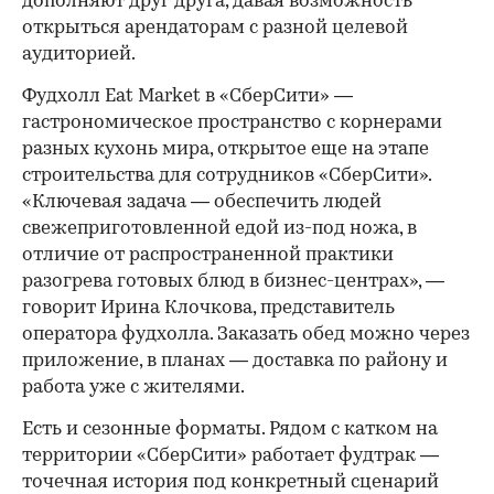
дополняют друг друга, давая возможность
открыться арендаторам с разной целевой
аудиторией.
Фудхолл Eat Market в «СберСити» —
гастрономическое пространство с корнерами
разных кухонь мира, открытое еще на этапе
строительства для сотрудников «СберСити».
«Ключевая задача — обеспечить людей
свежеприготовленной едой из-под ножа, в
отличие от распространенной практики
разогрева готовых блюд в бизнес-центрах», —
говорит Ирина Клочкова, представитель
оператора фудхолла. Заказать обед можно через
приложение, в планах — доставка по району и
работа уже с жителями.
Есть и сезонные форматы. Рядом с катком на
территории «СберСити» работает фудтрак —
точечная история под конкретный сценарий