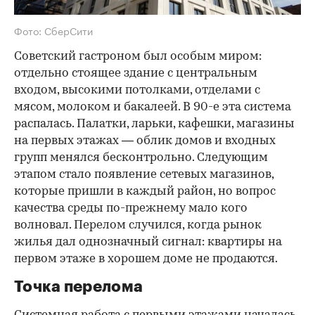
Фото: СберСити
Советский гастроном был особым миром:
отдельно стоящее здание с центральным
входом, высокими потолками, отделами с
мясом, молоком и бакалеей. В 90-е эта система
распалась. Палатки, ларьки, кафешки, магазины
на первых этажах — облик домов и входных
групп менялся бесконтрольно. Следующим
этапом стало появление сетевых магазинов,
которые пришли в каждый район, но вопрос
качества среды по-прежнему мало кого
волновал. Перелом случился, когда рынок
жилья дал однозначный сигнал: квартиры на
первом этаже в хорошем доме не продаются.
Точка перелома