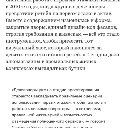
Системная работа с первыми этажами началась
в 2010-е годы, когда крупные девелоперы
превратили ретейл на первом этаже в актив.
Вместе с содержанием изменилась и форма:
закрытые дворы, единый дизайн-код фасадов,
строгие требования к вывескам — всё это стало
инструментом, чтобы причесать тот
визуальный хаос, который накопился за
десятилетия стихийного ретейла. Сегодня даже
алкомагазины в премиальных жилых
комплексах выглядят как бутики.
«Девелоперы уже на стадии проектирования
стараются закладывать правильные сценарии
использования первых этажей, чтобы там могли
работать сильные операторы — с витринами,
правильной инженерией и возможностью
размещения полноценного сервиса», — говорит
Светлана Ярова, директор департамента