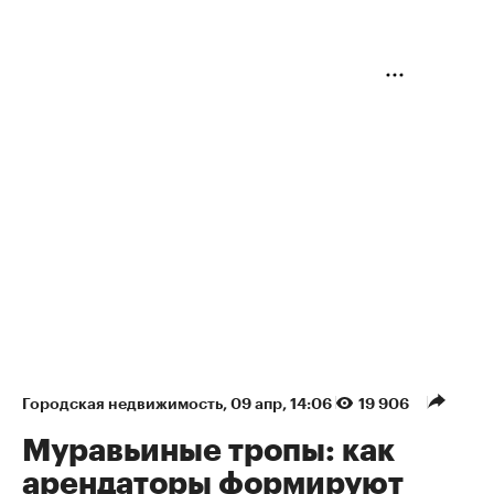
Городская недвижимость
⁠,
09 апр, 14:06
19 906
Муравьиные тропы: как
арендаторы формируют