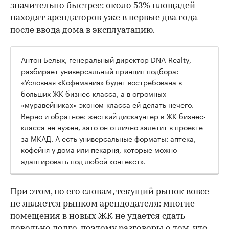
значительно быстрее: около 53% площадей
находят арендаторов уже в первые два года
после ввода дома в эксплуатацию.
Антон Белых, генеральный директор DNA Realty,
разбирает универсальный принцип подбора:
«Условная «Кофемания» будет востребована в
больших ЖК бизнес-класса, а в огромных
«муравейниках» эконом-класса ей делать нечего.
Верно и обратное: жесткий дискаунтер в ЖК бизнес-
класса не нужен, зато он отлично залетит в проекте
за МКАД. А есть универсальные форматы: аптека,
кофейня у дома или пекарня, которые можно
адаптировать под любой контекст».
При этом, по его словам, текущий рынок вовсе
не является рынком арендодателя: многие
помещения в новых ЖК не удается сдать
довольно долго, поэтому разговоры о том, что