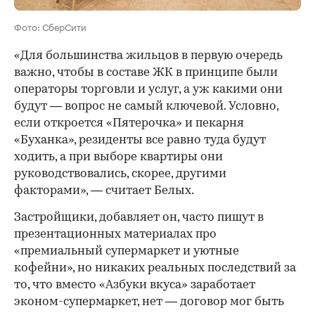
Фото: СберСити
«Для большинства жильцов в первую очередь
важно, чтобы в составе ЖК в принципе были
операторы торговли и услуг, а уж какими они
будут — вопрос не самый ключевой. Условно,
если откроется «Пятерочка» и пекарня
«Буханка», резиденты все равно туда будут
ходить, а при выборе квартиры они
руководствовались, скорее, другими
факторами», — считает Белых.
Застройщики, добавляет он, часто пишут в
презентационных материалах про
«премиальный супермаркет и уютные
кофейни», но никаких реальных последствий за
то, что вместо «Азбуки вкуса» заработает
эконом-супермаркет, нет — договор мог быть