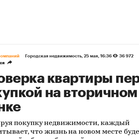
компаний
Городская недвижимость
⁠,
25 мая, 16:36
36 972
ся
оверка квартиры пе
купкой на вторичном
нке
руя покупку недвижимости, каждый
итывает, что жизнь на новом месте буд