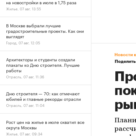
на новостройки в июле в 1,75 раза
Жилье, 07 авг, 13:55
В Москве выбрали лучшие
градостроительные проекты. Как они
выглядят
Город, 07 авг, 12:05
Новости 
Архитекторы и студенты создали
Поделить
плакаты ко Дню строителя. Лучшие
работы
Пр
Отрасль, 07 авг, 11:36
по
Дню строителя — 70: как отмечают
юбилей и главные рекорды отрасли
ры
Отрасль, 07 авг, 11:04
Плани
Рост цен на жилье в июле охватил все
округа Москвы
рассч
Жилье, 07 авг, 09:34