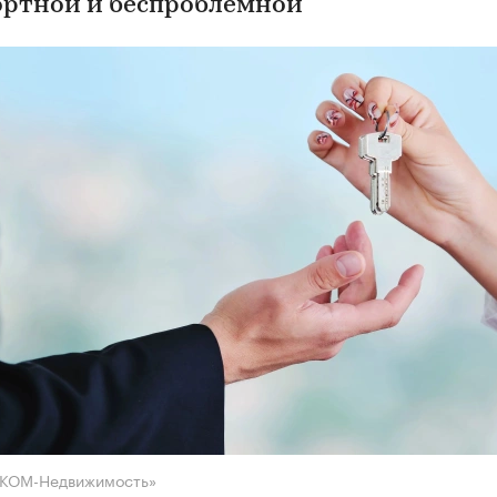
ртной и беспроблемной
НКОМ-Недвижимость»