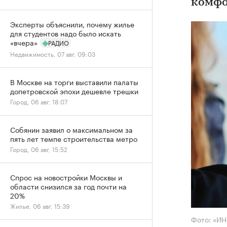
комфо
Эксперты объяснили, почему жилье
для студентов надо было искать
«вчера»
РАДИО
Недвижимость, 07 авг, 09:03
В Москве на торги выставили палаты
допетровской эпохи дешевле трешки
Город, 06 авг, 18:07
Собянин заявил о максимальном за
пять лет темпе строительства метро
Город, 06 авг, 15:52
Спрос на новостройки Москвы и
области снизился за год почти на
20%
Жилье, 06 авг, 15:39
Фото: «И