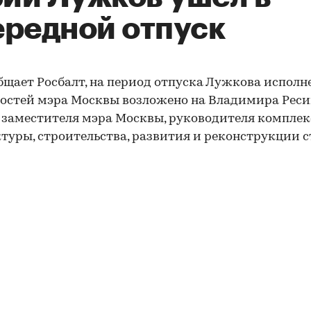
ередной отпуск
бщает Росбалт, на период отпуска Лужкова исполн
остей мэра Москвы возложено на Владимира Реси
 заместителя мэра Москвы, руководителя комплек
туры, строительства, развития и реконструкции 