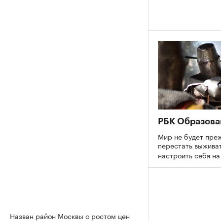
РБК Образова
Мир не будет преж
перестать выживат
настроить себя н
Назван район Москвы с ростом цен