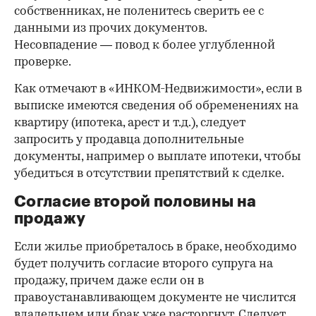
собственниках, не поленитесь сверить ее с
данными из прочих документов.
Несовпадение — повод к более углубленной
проверке.
Как отмечают в «ИНКОМ-Недвижимости», если в
выписке имеются сведения об обременениях на
квартиру (ипотека, арест и т.д.), следует
запросить у продавца дополнительные
документы, например о выплате ипотеки, чтобы
убедиться в отсутствии препятствий к сделке.
Согласие второй половины на
продажу
Если жилье приобреталось в браке, необходимо
будет получить согласие второго супруга на
продажу, причем даже если он в
правоустанавливающем документе не числится
владельцем или брак уже расторгнут. Следует