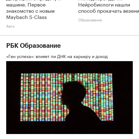
машине. Первое
Нейробиологи нашли
знакомство с новым
способ прокачать везен
Maybach S-Class
Образование
Авто
РБК Образование
«Ген успеха»: влияет ли ДНК на карьеру и доход