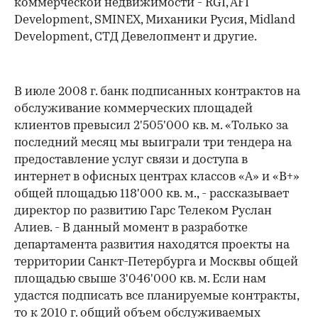
коммерческой недвижимости - RGI, AFI
Development, SMINEX, Миханики Русия, Midland
Development, СТД Девелопмент и другие.
В июле 2008 г. банк подписанных контрактов на
обслуживание коммерческих площадей
клиентов превысил 2'505'000 кв. м. «Только за
последний месяц мы выиграли три тендера на
предоставление услуг связи и доступа в
интернет в офисных центрах классов «А» и «В+»
общей площадью 118'000 кв. м., - рассказывает
00:00
/
00:00
директор по развитию Гарс Телеком Руслан
Алиев. - В данный момент в разработке
департамента развития находятся проекты на
территории Санкт-Петербурга и Москвы общей
площадью свыше 3'046'000 кв. м. Если нам
удастся подписать все планируемые контракты,
то к 2010 г. общий объем обслуживаемых