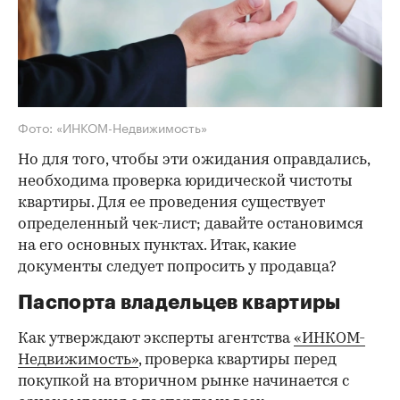
Фото: «ИНКОМ-Недвижимость»
Но для того, чтобы эти ожидания оправдались,
необходима проверка юридической чистоты
квартиры. Для ее проведения существует
определенный чек-лист; давайте остановимся
на его основных пунктах. Итак, какие
документы следует попросить у продавца?
Паспорта владельцев квартиры
Как утверждают эксперты агентства
«ИНКОМ-
Недвижимость»
, проверка квартиры перед
покупкой на вторичном рынке начинается с