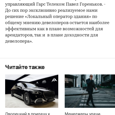
управляющий Гарс Телеком Павел Гореньков. -
До сих пор эксклюзивно реализуемое нами
решение «Локальный оператор здания» по
общему мнению девелоперов остается наиболее
эффективным как в плане возможностей для
арендаторов, так и в плане доходности для
девелопера».
Читайте также
Дворецкий в придачу к
Менеджеры удачи.