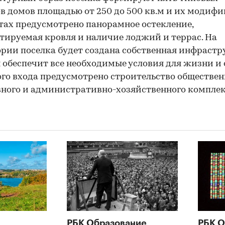
в домов площадью от 250 до 500 кв.м и их модифи
тах предусмотрено панорамное остекление,
тируемая кровля и наличие лоджий и террас. На
рии поселка будет создана собственная инфрастр
 обеспечит все необходимые условия для жизни и 
ого входа предусмотрено строительство обществен
ного и административно-хозяйственного комплек
РБК Образование
РБК О