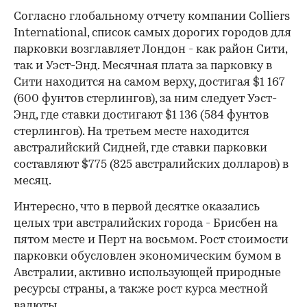
Согласно глобальному отчету компании Colliers
International, список самых дорогих городов для
парковки возглавляет Лондон - как район Сити,
так и Уэст-Энд. Месячная плата за парковку в
Сити находится на самом верху, достигая $1 167
(600 фунтов стерлингов), за ним следует Уэст-
Энд, где ставки достигают $1 136 (584 фунтов
стерлингов). На третьем месте находится
австралийский Сидней, где ставки парковки
составляют $775 (825 австралийских долларов) в
месяц.
Интересно, что в первой десятке оказались
целых три австралийских города - Брисбен на
пятом месте и Перт на восьмом. Рост стоимости
парковки обусловлен экономическим бумом в
Австралии, активно использующей природные
ресурсы страны, а также рост курса местной
валюты.