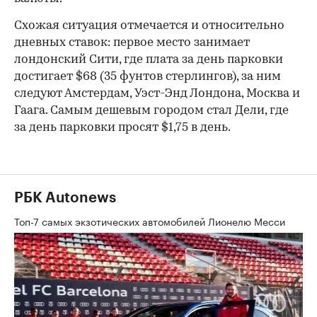
Схожая ситуация отмечается и относительно
дневных ставок: первое место занимает
лондонский Сити, где плата за день парковки
достигает $68 (35 фунтов стерлингов), за ним
следуют Амстердам, Уэст-Энд Лондона, Москва и
Гаага. Самым дешевым городом стал Дели, где
за день парковки просят $1,75 в день.
РБК Autonews
Топ-7 самых экзотических автомобилей Лионелю Месси