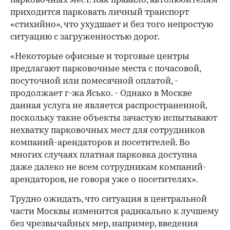
парковочных мест. Как правило, автолюбителям
приходится парковать личный транспорт
«стихийно», что ухудшает и без того непростую
ситуацию с загруженностью дорог.
«Некоторые офисные и торговые центры
предлагают парковочные места с почасовой,
посуточной или помесячной оплатой, -
продолжает г-жа Ясько. - Однако в Москве
данная услуга не является распространенной,
поскольку такие объекты зачастую испытывают
нехватку парковочных мест для сотрудников
компаний-арендаторов и посетителей. Во
многих случаях платная парковка доступна
даже далеко не всем сотрудникам компаний-
арендаторов, не говоря уже о посетителях».
Трудно ожидать, что ситуация в центральной
части Москвы изменится радикально к лучшему
без чрезвычайных мер, например, введения