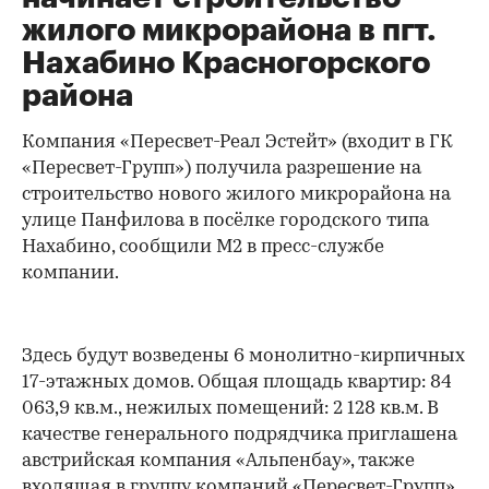
жилого микрорайона в пгт.
Нахабино Красногорского
района
Компания «Пересвет-Реал Эстейт» (входит в ГК
«Пересвет-Групп») получила разрешение на
строительство нового жилого микрорайона на
улице Панфилова в посёлке городского типа
Нахабино, сообщили М2 в пресс-службе
компании.
Здесь будут возведены 6 монолитно-кирпичных
17-этажных домов. Общая площадь квартир: 84
063,9 кв.м., нежилых помещений: 2 128 кв.м. В
качестве генерального подрядчика приглашена
австрийская компания «Альпенбау», также
входящая в группу компаний «Пересвет-Групп».