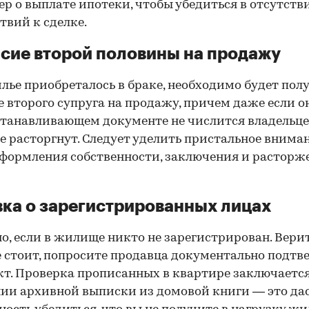
р о выплате ипотеки, чтобы убедиться в отсутств
твий к сделке.
сие второй половины на продажу
лье приобреталось в браке, необходимо будет пол
е второго супруга на продажу, причем даже если о
танавливающем документе не числится владельц
е расторгнут. Следует уделить пристальное внима
формления собственности, заключения и расторж
ка о зарегистрированных лицах
о, если в жилище никто не зарегистрирован. Вери
е стоит, попросите продавца документально подтв
кт. Проверка прописанных в квартире заключается
ии архивной выписки из домовой книги — это да