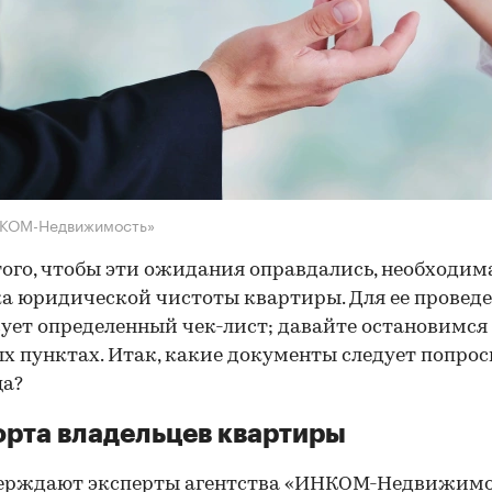
НКОМ-Недвижимость»
того, чтобы эти ожидания оправдались, необходим
а юридической чистоты квартиры. Для ее провед
ует определенный чек-лист; давайте остановимся 
х пунктах. Итак, какие документы следует попрос
ца?
рта владельцев квартиры
ерждают эксперты агентства
«ИНКОМ-Недвижимо