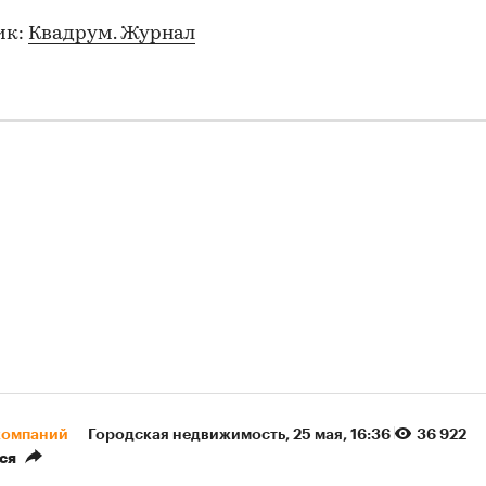
ик:
Квадрум. Журнал
компаний
Городская недвижимость
⁠,
25 мая, 16:36
36 922
ся