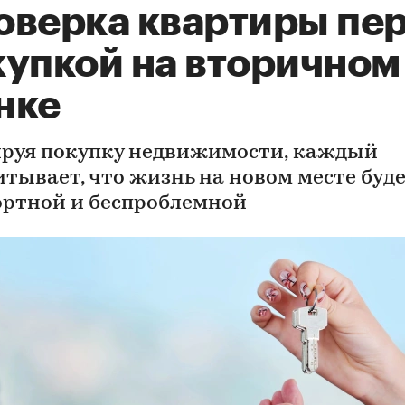
оверка квартиры пе
купкой на вторичном
нке
руя покупку недвижимости, каждый
итывает, что жизнь на новом месте буд
ртной и беспроблемной