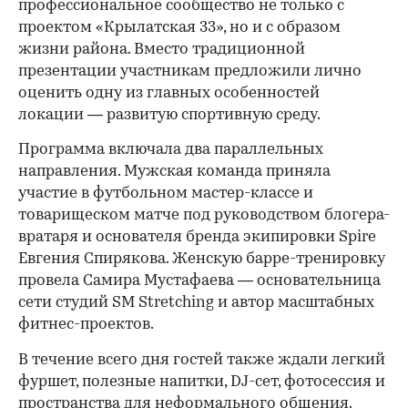
профессиональное сообщество не только с
проектом «Крылатская 33», но и с образом
жизни района. Вместо традиционной
презентации участникам предложили лично
оценить одну из главных особенностей
локации — развитую спортивную среду.
Программа включала два параллельных
направления. Мужская команда приняла
участие в футбольном мастер-классе и
товарищеском матче под руководством блогера-
вратаря и основателя бренда экипировки Spire
Евгения Спирякова. Женскую барре-тренировку
провела Самира Мустафаева — основательница
сети студий SM Stretching и автор масштабных
фитнес-проектов.
В течение всего дня гостей также ждали легкий
фуршет, полезные напитки, DJ-сет, фотосессия и
пространства для неформального общения.