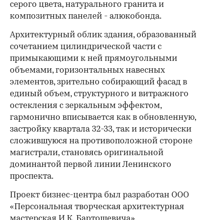
серого цвета, натурального гранита и
композитных панелей - алюкобонда.
Архитектурный облик здания, образованный
сочетанием цилиндрической части с
примыкающими к ней прямоугольными
объемами, горизонтальных навесных
00:00
/
00:00
элементов, зрительно собирающий фасад в
единый объем, структурного и витражного
остекления с зеркальным эффектом,
гармонично вписывается как в обновленную,
застройку квартала 32-33, так и исторически
сложившуюся на противоположной стороне
магистрали, становясь оригинальной
доминантой первой линии Ленинского
проспекта.
Проект бизнес-центра был разработан ООО
«Персональная творческая архитектурная
мастерская И.К. Бартошевича».