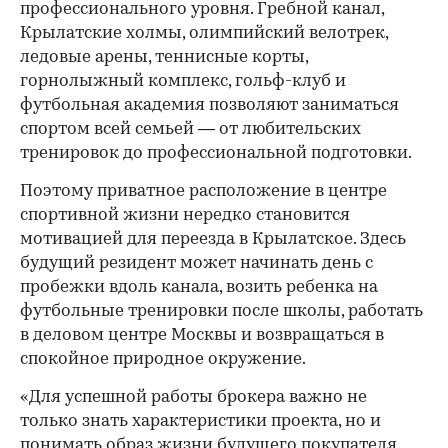
профессионального уровня. Гребной канал,
Крылатские холмы, олимпийский велотрек,
ледовые арены, теннисные корты,
горнолыжный комплекс, гольф-клуб и
футбольная академия позволяют заниматься
спортом всей семьей — от любительских
тренировок до профессиональной подготовки.
Поэтому приватное расположение в центре
спортивной жизни нередко становится
мотивацией для переезда в Крылатское. Здесь
будущий резидент может начинать день с
пробежки вдоль канала, возить ребенка на
футбольные тренировки после школы, работать
в деловом центре Москвы и возвращаться в
спокойное природное окружение.
«Для успешной работы брокера важно не
только знать характеристики проекта, но и
понимать образ жизни будущего покупателя.