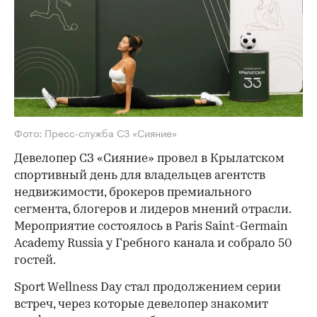
Фото: Пресс-служба СЗ «Сияние»
Девелопер СЗ «Сияние» провел в Крылатском
спортивный день для владельцев агентств
недвижимости, брокеров премиального
сегмента, блогеров и лидеров мнений отрасли.
Мероприятие состоялось в Paris Saint-Germain
Academy Russia у Гребного канала и собрало 50
гостей.
Sport Wellness Day стал продолжением серии
встреч, через которые девелопер знакомит