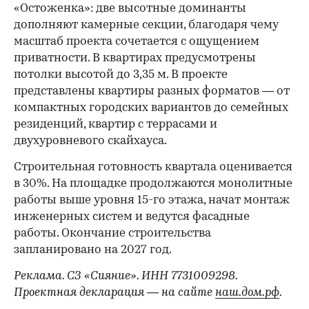
«Остоженка»: две высотные доминанты
дополняют камерные секции, благодаря чему
масштаб проекта сочетается с ощущением
приватности. В квартирах предусмотрены
потолки высотой до 3,35 м. В проекте
представлены квартиры разных форматов — от
компактных городских вариантов до семейных
резиденций, квартир с террасами и
двухуровневого скайхауса.
Строительная готовность квартала оценивается
в 30%. На площадке продолжаются монолитные
работы выше уровня 15-го этажа, начат монтаж
инженерных систем и ведутся фасадные
работы. Окончание строительства
запланировано на 2027 год.
Реклама. СЗ «Сияние». ИНН 7731009298.
Проектная декларация — на сайте
наш.дом.рф
.