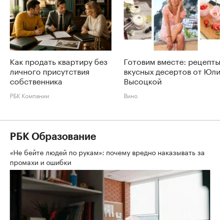
Как продать квартиру без
Готовим вместе: рецепт
личного присутствия
вкусных десертов от Юл
собственника
Высоцкой
РБК Компании
Вино
РБК Образование
«Не бейте людей по рукам»: почему вредно наказывать за
промахи и ошибки