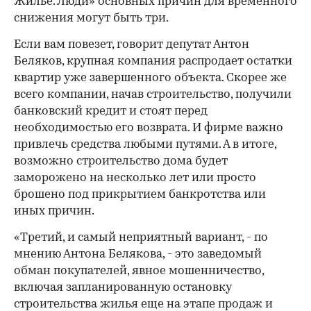
Жилье. Люди» основных причин для временного
снижения могут быть три.
00:00
/
00:00
Если вам повезет, говорит депутат Антон
Беляков, крупная компания распродает остатки
квартир уже завершенного объекта. Скорее же
всего компании, начав строительство, получили
банковский кредит и стоят перед
необходимостью его возврата. И фирме важно
привлечь средства любыми путями. А в итоге,
возможно строительство дома будет
заморожено на несколько лет или просто
брошено под прикрытием банкротства или
иных причин.
«Третий, и самый неприятный вариант, - по
мнению Антона Белякова, - это заведомый
обман покупателей, явное мошенничество,
включая запланированную остановку
строительства жилья еще на этапе продаж и