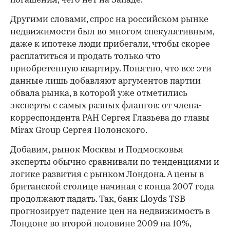
погашения, чего нет на Западе.
Другими словами, спрос на российском рынке
недвижимости был во многом спекулятивным,
даже к ипотеке люди прибегали, чтобы скорее
расплатиться и продать только что
приобретенную квартиру. Понятно, что все эти
данные лишь добавляют аргументов партии
обвала рынка, в которой уже отметились
эксперты с самых разных флангов: от члена-
корреспондента РАН Сергея Глазьева до главы
Mirax Group Сергея Полонского.
Добавим, рынок Москвы и Подмосковья
эксперты обычно сравнивали по тенденциями и
логике развития с рынком Лондона. А цены в
британской столице начиная с конца 2007 года
продолжают падать. Так, банк Lloyds TSB
прогнозирует падение цен на недвижимость в
Лондоне во второй половине 2009 на 10%,