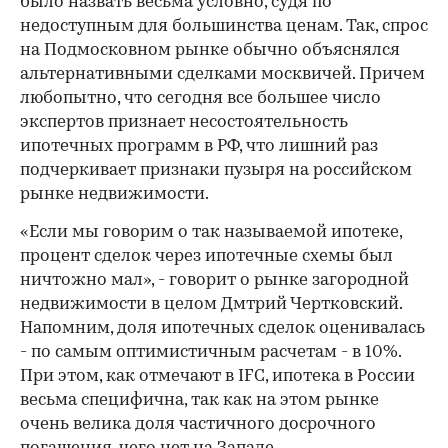
было назвать весьма условно, судя по
недоступным для большинства ценам. Так, спрос
на Подмосковном рынке обычно объяснялся
альтернативными сделками москвичей. Причем
любопытно, что сегодня все большее число
экспертов признает несостоятельность
ипотечных программ в РФ, что лишний раз
подчеркивает признаки пузыря на российском
рынке недвижимости.
«Если мы говорим о так называемой ипотеке,
процент сделок через ипотечные схемы был
ничтожно мал», - говорит о рынке загородной
недвижимости в целом Дмтрий Чертковский.
Напомним, доля ипотечных сделок оценивалась
- по самым оптимистичным расчетам - в 10%.
При этом, как отмечают в IFC, ипотека в России
весьма специфична, так как на этом рынке
очень велика доля частичного досрочного