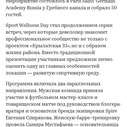
Мероприятие состоялось в Paris Saint-Germain
Academy Russia у Гребного канала и собрало 50
гостей.
Sport Wellness Day стал продолжением серии
встреч, через которые девелопер знакомит
профессиональное сообщество не только с
проектом «Крылатская 33», но и с образом
жизни района. Вместо традиционной
презентации участникам предложили лично
оценить одну из главных особенностей
локации — развитую спортивную среду.
Программа включала два параллельных
направления. Мужская команда приняла
участие в футбольном мастер-классе и
товарищеском матче под руководством блогера-
вратаря и основателя бренда экипировки Spire
Евгения Спирякова. Женскую барре-тренировку
провела Самира Мустафаева — основательница