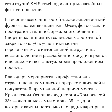
сети студий SM Stretching и автор масштабных
фитнес-проектов.
В течение всего дня гостей также ждали легкий
фуршет, полезные напитки, DJ-сет, фотосессия и
пространства для неформального общения.
Спортивная динамика сочеталась с эстетикой
закрытого клуба: участники могли
переключиться с интенсивной нагрузки на
восстановление и расслабление, обсудить рынок
и познакомиться с актуальным предложением
проекта.
00:00
/
00:00
Благодаря мероприятию профессионалы
отрасли познакомились с портретом жителей и
покупателей премиальной недвижимости в
Крылатском. Основная аудитория «Крылатской
33» — активные семьи старше 35 лет, для
которых важны не только площадь квартиры и