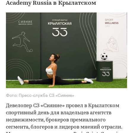
Academy Russia в Крылатском
Фото: Пресс-служба СЗ «Сияние»
Девелопер СЗ «Сияние» провел в Крылатском
спортивный день для владельцев агентств
недвижимости, брокеров премиального
сегмента, блогеров и лидеров мнений отрасли.