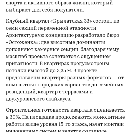
спорта и активного образа жизни, который
выбирают для себя покупатели.
Клубный квартал «Крылатская 33» состоит из
семи секций переменной этажности.
Архитектурную концепцию разработало бюро
«Остоженка»: две высотные доминанты
дополняют камерные секции, благодаря чему
масштаб проекта сочетается с ощущением
приватности. В квартирах предусмотрены
потолки высотой до 3,35 м. В проекте
представлены квартиры разных форматов — от
компактных городских вариантов до семейных
резиденций, квартир с террасами и
двухуровневого скайхауса.
Строительная готовность квартала оценивается
в 30%. На площадке продолжаются монолитные
работы выше уровня 15-го этажа, начат монтаж
инженерных систем и ведутся фасадные