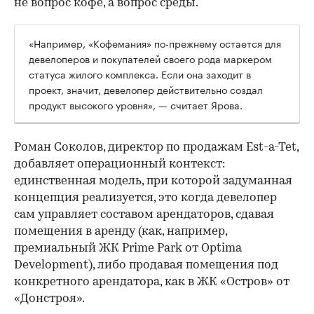
не вопрос кофе, а вопрос среды.
«Например, «Кофемания» по-прежнему остается для
девелоперов и покупателей своего рода маркером
статуса жилого комплекса. Если она заходит в
проект, значит, девелопер действительно создал
продукт высокого уровня», — считает Ярова.
Роман Соколов, директор по продажам Est-a-Tet,
добавляет операционный контекст:
единственная модель, при которой задуманная
концепция реализуется, это когда девелопер
сам управляет составом арендаторов, сдавая
помещения в аренду (как, например,
премиальный ЖК Prime Park от Optima
Development), либо продавая помещения под
конкретного арендатора, как в ЖК «Остров» от
«Донстроя».