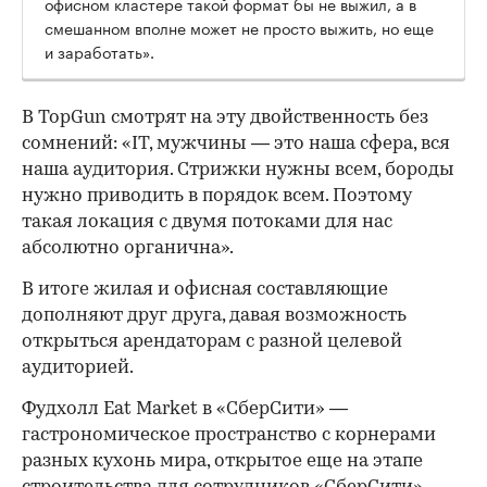
офисном кластере такой формат бы не выжил, а в
смешанном вполне может не просто выжить, но еще
и заработать».
В TopGun смотрят на эту двойственность без
сомнений: «IT, мужчины — это наша сфера, вся
наша аудитория. Стрижки нужны всем, бороды
нужно приводить в порядок всем. Поэтому
такая локация с двумя потоками для нас
абсолютно органична».
В итоге жилая и офисная составляющие
дополняют друг друга, давая возможность
открыться арендаторам с разной целевой
аудиторией.
Фудхолл Eat Market в «СберСити» —
гастрономическое пространство с корнерами
разных кухонь мира, открытое еще на этапе