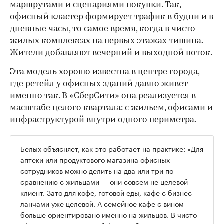
маршрутами и сценариями покупки. Так,
офисный кластер формирует трафик в будни и в
дневные часы, то самое время, когда в чисто
жилых комплексах на первых этажах тишина.
Жители добавляют вечерний и выходной поток.
Эта модель хорошо известна в центре города,
где ретейл у офисных зданий давно живет
именно так. В «СберСити» она реализуется в
масштабе целого квартала: с жильем, офисами и
инфраструктурой внутри одного периметра.
Белых объясняет, как это работает на практике: «Для
аптеки или продуктового магазина офисных
сотрудников можно делить на два или три по
сравнению с жильцами — они совсем не целевой
клиент. Зато для кофе, готовой еды, кафе с бизнес-
ланчами уже целевой. А семейное кафе с вином
больше ориентировано именно на жильцов. В чисто