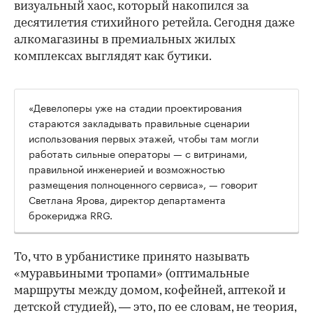
визуальный хаос, который накопился за
десятилетия стихийного ретейла. Сегодня даже
алкомагазины в премиальных жилых
комплексах выглядят как бутики.
«Девелоперы уже на стадии проектирования
стараются закладывать правильные сценарии
использования первых этажей, чтобы там могли
работать сильные операторы — с витринами,
правильной инженерией и возможностью
размещения полноценного сервиса», — говорит
Светлана Ярова, директор департамента
брокериджа RRG.
00:00
/
00:00
То, что в урбанистике принято называть
«муравьиными тропами» (оптимальные
маршруты между домом, кофейней, аптекой и
детской студией), — это, по ее словам, не теория,