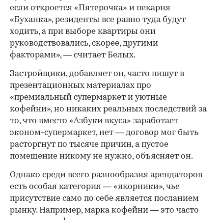
если откроется «Пятерочка» и пекарня
«Буханка», резиденты все равно туда будут
ходить, а при выборе квартиры они
руководствовались, скорее, другими
факторами», — считает Белых.
Застройщики, добавляет он, часто пишут в
презентационных материалах про
«премиальный супермаркет и уютные
кофейни», но никаких реальных последствий за
то, что вместо «Азбуки вкуса» заработает
эконом-супермаркет, нет — договор мог быть
расторгнут по тысяче причин, а пустое
помещение никому не нужно, объясняет он.
Однако среди всего разнообразия арендаторов
есть особая категория — «якорники», чье
присутствие само по себе является посланием
рынку. Например, марка кофейни — это часто