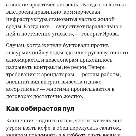
а вполне практическая вещь. «Когда эта логика
выстроена правильно, коммерческая
инфраструктура становится частью жилой
среды. Когда нет — существует параллельно с
ней и постепенно угасает», — говорит Ярова.
Случаи, когда жители бунтовали против
«шаурмичной» у подъезда или круглосуточного
алкомаркета, и девелоперам приходилось
разрывать контракты, не редки. Теперь
требования к арендаторам — режим работы,
внешний вид витрин, вывески и даже
ассортимент — многими прописываются в
договорах достаточно жестко.
Как собирается пул
Концепция «одного окна», чтобы житель мог
утром взять кофе, в обед перекусить салатом,
вечером поужинать, а в субботу сдать вещи в