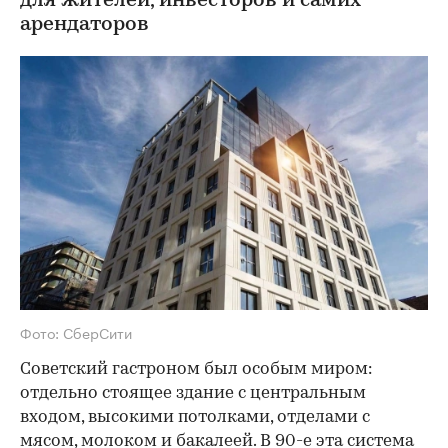
для жителей, инвесторов и самих
арендаторов
Фото: СберСити
Советский гастроном был особым миром:
отдельно стоящее здание с центральным
входом, высокими потолками, отделами с
мясом, молоком и бакалеей. В 90-е эта система