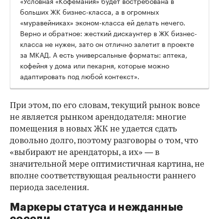
«Условная «Кофемания» будет востребована в
больших ЖК бизнес-класса, а в огромных
«муравейниках» эконом-класса ей делать нечего.
Верно и обратное: жесткий дискаунтер в ЖК бизнес-
класса не нужен, зато он отлично залетит в проекте
за МКАД. А есть универсальные форматы: аптека,
кофейня у дома или пекарня, которые можно
адаптировать под любой контекст».
При этом, по его словам, текущий рынок вовсе
не является рынком арендодателя: многие
помещения в новых ЖК не удается сдать
довольно долго, поэтому разговоры о том, что
«выбирают не арендаторы, а их» — в
значительной мере оптимистичная картина, не
вполне соответствующая реальности раннего
периода заселения.
Маркеры статуса и нежданные