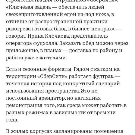
строительства для сотрудников «СберСити».
«Ключевая задача — обеспечить людей
свежеприготовленной едой из-под ножа, в
отличие от распространенной практики
разогрева готовых блюд в бизнес-центрах», —
говорит Ирина Клочкова, представитель
оператора фудхолла. Заказать обед можно через
приложение, в планах — доставка по району и
работа уже с жителями.
Есть и сезонные форматы. Рядом с катком на
территории «СберСити» работает фудтрак —
точечная история под конкретный сценарий
использования пространства. Это не
постоянный арендатор, но наглядная
демонстрация того, как среда может работать в
разных режимах в зависимости от времени
года.
В жилых корпусах запланированы помещения