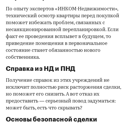
По опыту экспертов «ИНКОМ-Недвижимости»,
технический осмотр квартиры перед покупкой
поможет избежать проблем, связанных с
несанкционированной перепланировкой. Если
факт ее проведения всплывет в будущем, то
приведение помещения в первоначальное
состояние станет обязанностью нового
собственника.
Справка из НД и ПНД
Получение справок из этих учреждений не
исключит полностью риск расторжения сделки,
но поможет его снизить. А вот отказ их
предоставить — серьезный повод задуматься:
может быть, есть что скрывать?
Основы безопасной сделки