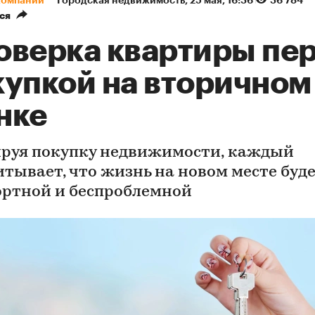
ся
оверка квартиры пе
купкой на вторичном
нке
руя покупку недвижимости, каждый
итывает, что жизнь на новом месте буд
ртной и беспроблемной