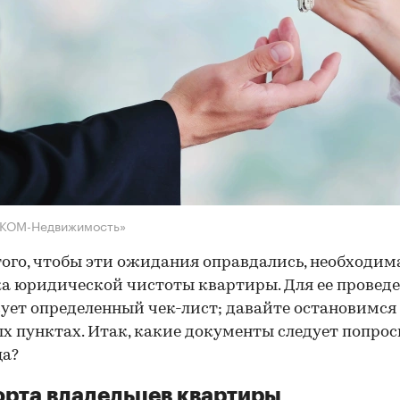
НКОМ-Недвижимость»
того, чтобы эти ожидания оправдались, необходим
а юридической чистоты квартиры. Для ее провед
ует определенный чек-лист; давайте остановимся 
х пунктах. Итак, какие документы следует попрос
ца?
рта владельцев квартиры