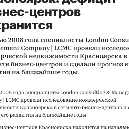
знес-центров
хранится
ю 2008 года специалисты London Consul
ement Company | LCMC провели исследо
рческой недвижимости Красноярска в
нте бизнес-центров и сделали прогноз е
тия на ближайшие годы.
2008 года специалисты London Consulting & Manag
 | LCMC провели исследование коммерческой
мости Красноярска в сегменте бизнес-центров и 
 его развития на ближайшие годы.
изнес-центров Красноярска находится на начальн