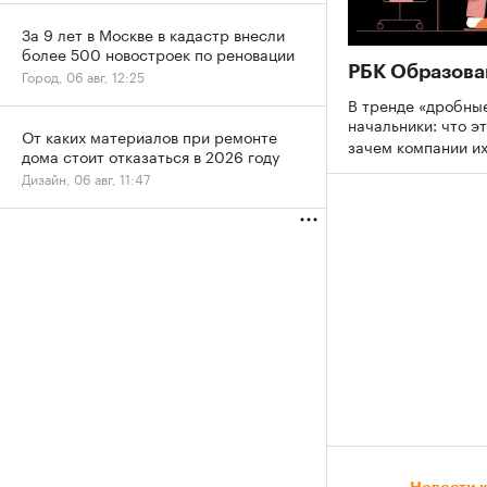
За 9 лет в Москве в кадастр внесли
более 500 новостроек по реновации
РБК Образова
Город, 06 авг, 12:25
В тренде «дробны
начальники: что эт
От каких материалов при ремонте
зачем компании и
дома стоит отказаться в 2026 году
Дизайн, 06 авг, 11:47
Новости 