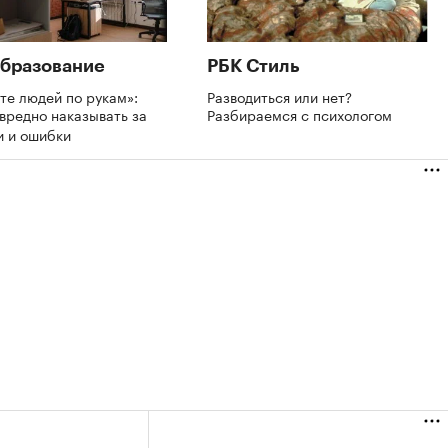
бразование
РБК Стиль
те людей по рукам»:
Разводиться или нет?
вредно наказывать за
Разбираемся с психологом
и и ошибки