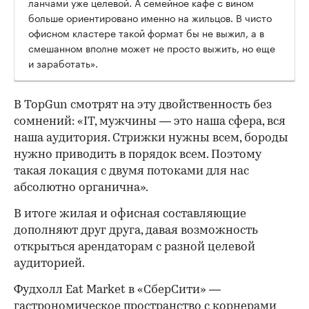
ланчами уже целевой. А семейное кафе с вином
больше ориентировано именно на жильцов. В чисто
офисном кластере такой формат бы не выжил, а в
смешанном вполне может не просто выжить, но еще
и заработать».
В TopGun смотрят на эту двойственность без
сомнений: «IT, мужчины — это наша сфера, вся
наша аудитория. Стрижки нужны всем, бороды
нужно приводить в порядок всем. Поэтому
такая локация с двумя потоками для нас
абсолютно органична».
В итоге жилая и офисная составляющие
дополняют друг друга, давая возможность
открыться арендаторам с разной целевой
аудиторией.
Фудхолл Eat Market в «СберСити» —
гастрономическое пространство с корнерами