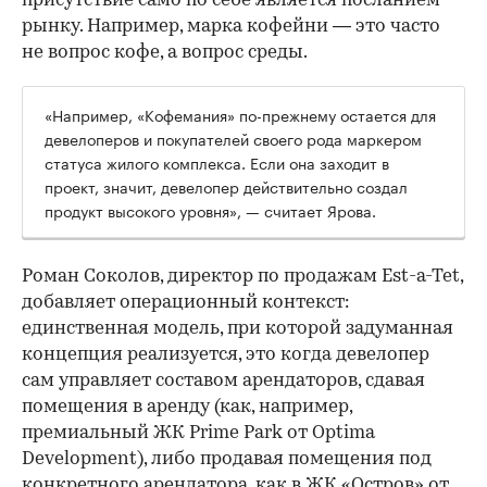
присутствие само по себе является посланием
рынку. Например, марка кофейни — это часто
не вопрос кофе, а вопрос среды.
«Например, «Кофемания» по-прежнему остается для
девелоперов и покупателей своего рода маркером
статуса жилого комплекса. Если она заходит в
проект, значит, девелопер действительно создал
продукт высокого уровня», — считает Ярова.
Роман Соколов, директор по продажам Est-a-Tet,
добавляет операционный контекст:
единственная модель, при которой задуманная
концепция реализуется, это когда девелопер
сам управляет составом арендаторов, сдавая
помещения в аренду (как, например,
премиальный ЖК Prime Park от Optima
Development), либо продавая помещения под
конкретного арендатора, как в ЖК «Остров» от