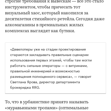
строгие требования к вывескам — всё это стало
инструментом, чтобы причесать тот
визуальный хаос, который накопился за
десятилетия стихийного ретейла. Сегодня даже
алкомагазины в премиальных жилых
комплексах выглядят как бутики.
«Девелоперы уже на стадии проектирования
стараются закладывать правильные сценарии
использования первых этажей, чтобы там могли
работать сильные операторы — с витринами,
правильной инженерией и возможностью
размещения полноценного сервиса», — говорит
Светлана Ярова, директор департамента
брокериджа RRG.
00:00
/
00:00
То, что в урбанистике принято называть
«муравьиными тропами» (оптимальные