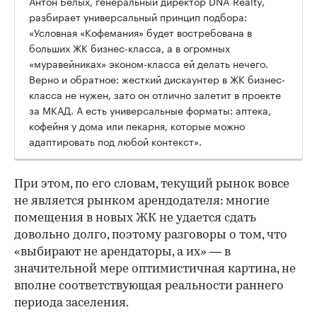
Антон Белых, генеральный директор DNA Realty,
разбирает универсальный принцип подбора:
«Условная «Кофемания» будет востребована в
больших ЖК бизнес-класса, а в огромных
«муравейниках» эконом-класса ей делать нечего.
Верно и обратное: жесткий дискаунтер в ЖК бизнес-
класса не нужен, зато он отлично залетит в проекте
за МКАД. А есть универсальные форматы: аптека,
кофейня у дома или пекарня, которые можно
адаптировать под любой контекст».
При этом, по его словам, текущий рынок вовсе
не является рынком арендодателя: многие
помещения в новых ЖК не удается сдать
довольно долго, поэтому разговоры о том, что
«выбирают не арендаторы, а их» — в
значительной мере оптимистичная картина, не
вполне соответствующая реальности раннего
периода заселения.