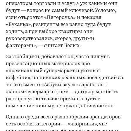
операторы торговли и услуг, а уж какими они
будут — вопрос не самый ключевой. Условно,
если откроется «Пятерочка» и пекарня
«Буханка», резиденты все равно туда будут
ходить, а при выборе квартиры они
руководствовались, скорее, другими
факторами», — считает Белых.
Застройщики, добавляет он, часто пишут в
презентационных материалах про
«премиальный супермаркет и уютные
кофейни», но никаких реальных последствий за
то, что вместо «Азбуки вкуса» заработает
эконом-супермаркет, нет — договор мог быть
расторгнут по тысяче причин, а пустое
помещение никому не нужно, объясняет он.
Однако среди всего разнообразия арендаторов
есть особая категория — «якорники», чье