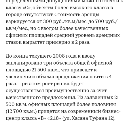
определенными допущениями можно отнести к
классу «С», объекты более высокого класса в
городе отсутствуют. Стоимость аренды
варьируется от 300 руб./кв.м/мес. до 700 руб./
кв.м/мес., но с вводом более качественных
офисных площадей средний уровень арендных
ставок вырастет примерно в 2 раза.
До конца текущего 2008 года к вводу
запланировано три объекта общей офисной
площадью 21 500 кв.м., что приведет к
увеличению объема предложения почти в 4
раза. При этом рост рынка будет
осуществляться преимущественно за счет
качественного предложения. Из заявленных 21
500 кв.м. офисных площадей более половины
(12 700 кв.м.) придется на современный бизнес-
центр класса «В» «2.18» (ул. Хасана Туфана 12).