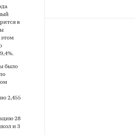
ода
чный
орится в
бы
 этом
о
9,4%.
цы было
по
том
но 2,455
тацию 28
школ и 3