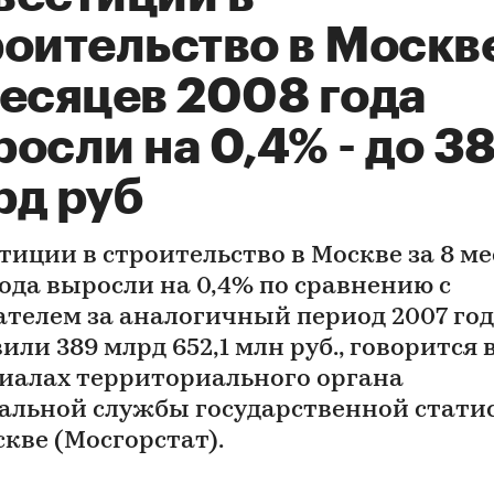
оительство в Москве
месяцев 2008 года
осли на 0,4% - до 38
рд руб
тиции в строительство в Москве за 8 м
года выросли на 0,4% по сравнению с
ателем за аналогичный период 2007 год
или 389 млрд 652,1 млн руб., говорится 
иалах территориального органа
альной службы государственной стати
скве (Мосгорстат).