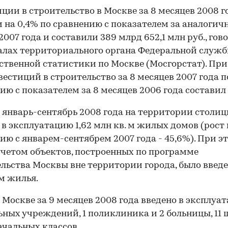
ции в строительство в Москве за 8 месяцев 2008 г
 на 0,4% по сравнению с показателем за аналоги
2007 года и составили 389 млрд 652,1 млн руб., гов
лах территориального органа Федеральной служ
ственной статистики по Москве (Мосгорстат). При
вестиций в строительство за 8 месяцев 2007 года п
ию с показателем за 8 месяцев 2006 года составил 
а январь-сентябрь 2008 года на территории столи
 в эксплуатацию 1,62 млн кв. м жилых домов (рост 
ию с январем-сентябрем 2007 года - 45,6%). При э
 учетом объектов, построенных по программе
льства Москвы вне территории города, было введе
 м жилья.
 Москве за 9 месяцев 2008 года введено в эксплуа
ных учреждений, 1 поликлиника и 2 больницы, 11 
ачальных классов.