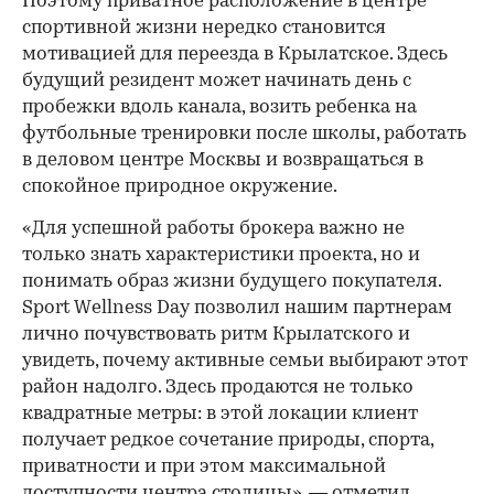
Поэтому приватное расположение в центре
спортивной жизни нередко становится
мотивацией для переезда в Крылатское. Здесь
будущий резидент может начинать день с
пробежки вдоль канала, возить ребенка на
футбольные тренировки после школы, работать
в деловом центре Москвы и возвращаться в
спокойное природное окружение.
«Для успешной работы брокера важно не
только знать характеристики проекта, но и
понимать образ жизни будущего покупателя.
Sport Wellness Day позволил нашим партнерам
лично почувствовать ритм Крылатского и
увидеть, почему активные семьи выбирают этот
район надолго. Здесь продаются не только
квадратные метры: в этой локации клиент
получает редкое сочетание природы, спорта,
приватности и при этом максимальной
доступности центра столицы», — отметил