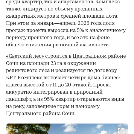
среди квартир, так и апартаментов. Комплекс
также лидирует по объему проданных
квадратных метров и средней площади лота.
При этом за январь—апрель 2026 года доля
продаж проекта выросла на 5% к аналогичному
периоду прошлого года, и все это на фоне
общего снижения рыночной активности.
«Светский лес» строится в Центральном районе
Сочи
на площади 23 га в окружении
реликтового леса и реализуется по договору
КРТ. Комплекс включает четыре дома бизнес-
класса высотой от 11 до 20 этажей. Проект
аккуратно интегрирован в природный
ландшафт, а из 95% квартир открываются виды
на реку, заповедные горы и панораму
Центрального района Сочи.