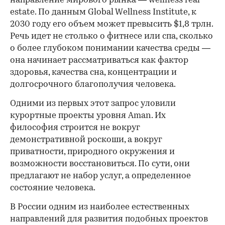
направление мирового рынка — wellness real
estate. По данным Global Wellness Institute, к
2030 году его объем может превысить $1,8 трлн.
Речь идет не столько о фитнесе или спа, сколько
о более глубоком понимании качества среды —
она начинает рассматриваться как фактор
здоровья, качества сна, концентрации и
долгосрочного благополучия человека.
Одними из первых этот запрос уловили
курортные проекты уровня Aman. Их
философия строится не вокруг
демонстративной роскоши, а вокруг
приватности, природного окружения и
возможности восстановиться. По сути, они
предлагают не набор услуг, а определенное
состояние человека.
В России одним из наиболее естественных
направлений для развития подобных проектов