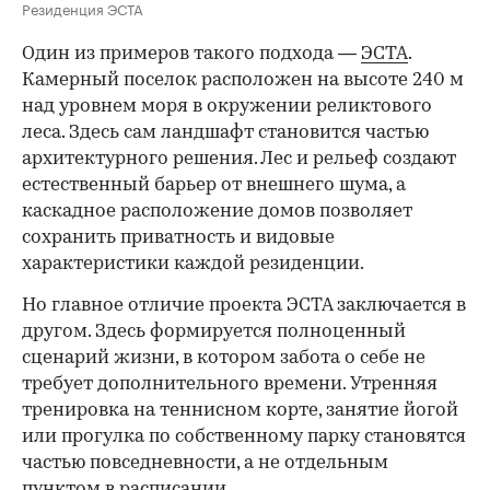
Резиденция ЭСТА
Один из примеров такого подхода —
ЭСТА
.
Камерный поселок расположен на высоте 240 м
над уровнем моря в окружении реликтового
леса. Здесь сам ландшафт становится частью
архитектурного решения. Лес и рельеф создают
естественный барьер от внешнего шума, а
каскадное расположение домов позволяет
сохранить приватность и видовые
характеристики каждой резиденции.
Но главное отличие проекта ЭСТА заключается в
другом. Здесь формируется полноценный
сценарий жизни, в котором забота о себе не
требует дополнительного времени. Утренняя
тренировка на теннисном корте, занятие йогой
или прогулка по собственному парку становятся
частью повседневности, а не отдельным
пунктом в расписании.