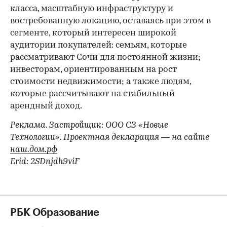
00:00
/
00:00
класса, масштабную инфраструктуру и
востребованную локацию, оставаясь при этом в
сегменте, который интересен широкой
аудитории покупателей: семьям, которые
рассматривают Сочи для постоянной жизни;
инвесторам, ориентированным на рост
стоимости недвижимости; а также людям,
которые рассчитывают на стабильный
арендный доход.
Реклама. Застройщик: ООО СЗ «Новые
Технологии». Проектная декларация — на сайте
наш.дом.рф
Erid: 2SDnjdh9viF
РБК Образование