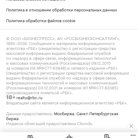
Политика в отношении обработки персональных данных
Политика обработки файлов cookie
© ООО «БИЗНЕСПРЕСС», АО «РОСБИЗНЕСКОНСАЛТИНГ»,
1995–2026
. Сообщения и материалы информационного
агентства «РБК» (свидетельство о регистрации средства
массовой информации выдано Федеральной службой
по надзору в сфере связи, информационных технологий
и массовых коммуникаций (Роскомнадзор) 09.12.2015
за номером ИА №ФС77-63848) и сетевого издания «РБК»
(свидетельство о регистрации средства массовой информации
выдано Федеральной службой по надзору в сфере связи,
информационных технологий и массовых коммуникаций
(Роскомнадзор) 03.12.2021 за номером ЭЛ №ФС77-82385)
сопровождаются пометкой «РБК».
realty@rbc.ru
18+
Владельцем сайта является информационное агентство «РБК».
Данные предоставлены:
Мосбиржа
,
Санкт-Петербургская
биржа
.
Индексы облигаций предоставлены Cbonds.