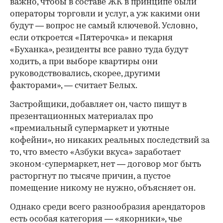
важно, чтобы в составе ЖК в принципе были
операторы торговли и услуг, а уж какими они
будут — вопрос не самый ключевой. Условно,
если откроется «Пятерочка» и пекарня
«Буханка», резиденты все равно туда будут
ходить, а при выборе квартиры они
руководствовались, скорее, другими
факторами», — считает Белых.
Застройщики, добавляет он, часто пишут в
презентационных материалах про
«премиальный супермаркет и уютные
кофейни», но никаких реальных последствий за
то, что вместо «Азбуки вкуса» заработает
эконом-супермаркет, нет — договор мог быть
расторгнут по тысяче причин, а пустое
помещение никому не нужно, объясняет он.
Однако среди всего разнообразия арендаторов
есть особая категория — «якорники», чье