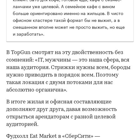
ланчами уже целевой. А семейное кафе с вином
больше ориентировано именно на жильцов. В чисто
офисном кластере такой формат бы не выжил, а в
смешанном вполне может не просто выжить, но еще
и заработать».
В TopGun смотрят на эту двойственность без
сомнений: «IT, мужчины — это наша сфера, вся
наша аудитория. Стрижки нужны всем, бороды
нужно приводить в порядок всем. Поэтому
такая локация с двумя потоками для нас
абсолютно органична».
В итоге жилая и офисная составляющие
дополняют друг друга, давая возможность
открыться арендаторам с разной целевой
аудиторией.
Фудхолл Eat Market в «СберСити» —