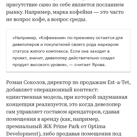
присутствие само по себе является посланием
рынку. Например, марка кофейни — это часто
не вопрос кофе, а вопрос среды.
«Например, «Кофемания» по-прежнему остается для
девелоперов и покупателей своего рода маркером
статуса жилого комплекса. Если она заходит в
проект, значит, девелопер действительно создал
продукт высокого уровня», — считает Ярова.
Роман Соколов, директор по продажам Est-a-Tet,
добавляет операционный контекст:
единственная модель, при которой задуманная
концепция реализуется, это когда девелопер
сам управляет составом арендаторов, сдавая
помещения в аренду (как, например,
премиальный ЖК Prime Park от Optima
Development), либо продавая помещения под