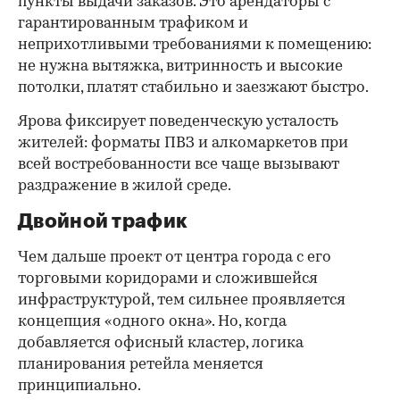
пункты выдачи заказов. Это арендаторы с
гарантированным трафиком и
неприхотливыми требованиями к помещению:
не нужна вытяжка, витринность и высокие
потолки, платят стабильно и заезжают быстро.
Ярова фиксирует поведенческую усталость
жителей: форматы ПВЗ и алкомаркетов при
всей востребованности все чаще вызывают
раздражение в жилой среде.
Двойной трафик
Чем дальше проект от центра города с его
торговыми коридорами и сложившейся
инфраструктурой, тем сильнее проявляется
концепция «одного окна». Но, когда
добавляется офисный кластер, логика
планирования ретейла меняется
принципиально.