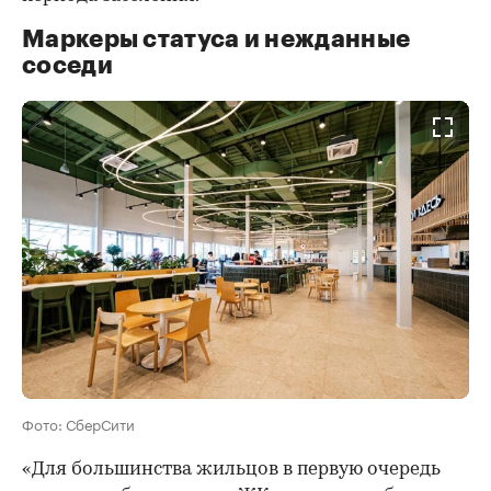
Маркеры статуса и нежданные
соседи
Фото: СберСити
«Для большинства жильцов в первую очередь