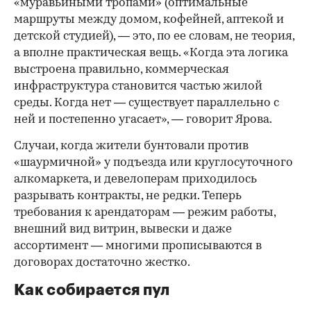
«муравьиными тропами» (оптимальные
маршруты между домом, кофейней, аптекой и
детской студией), — это, по ее словам, не теория,
а вполне практическая вещь. «Когда эта логика
выстроена правильно, коммерческая
инфраструктура становится частью жилой
среды. Когда нет — существует параллельно с
ней и постепенно угасает», — говорит Ярова.
Случаи, когда жители бунтовали против
«шаурмичной» у подъезда или круглосуточного
алкомаркета, и девелоперам приходилось
разрывать контракты, не редки. Теперь
требования к арендаторам — режим работы,
внешний вид витрин, вывески и даже
ассортимент — многими прописываются в
договорах достаточно жестко.
Как собирается пул