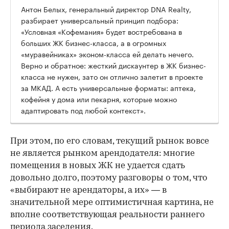
Антон Белых, генеральный директор DNA Realty,
разбирает универсальный принцип подбора:
«Условная «Кофемания» будет востребована в
больших ЖК бизнес-класса, а в огромных
«муравейниках» эконом-класса ей делать нечего.
Верно и обратное: жесткий дискаунтер в ЖК бизнес-
класса не нужен, зато он отлично залетит в проекте
за МКАД. А есть универсальные форматы: аптека,
кофейня у дома или пекарня, которые можно
адаптировать под любой контекст».
При этом, по его словам, текущий рынок вовсе
не является рынком арендодателя: многие
помещения в новых ЖК не удается сдать
довольно долго, поэтому разговоры о том, что
«выбирают не арендаторы, а их» — в
значительной мере оптимистичная картина, не
вполне соответствующая реальности раннего
периода заселения.