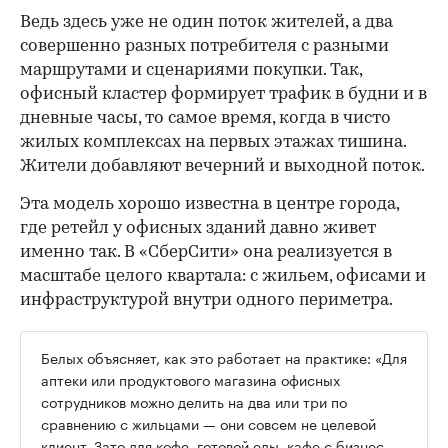
Ведь здесь уже не один поток жителей, а два
совершенно разных потребителя с разными
маршрутами и сценариями покупки. Так,
офисный кластер формирует трафик в будни и в
дневные часы, то самое время, когда в чисто
жилых комплексах на первых этажах тишина.
Жители добавляют вечерний и выходной поток.
Эта модель хорошо известна в центре города,
где ретейл у офисных зданий давно живет
именно так. В «СберСити» она реализуется в
масштабе целого квартала: с жильем, офисами и
инфраструктурой внутри одного периметра.
Белых объясняет, как это работает на практике: «Для
аптеки или продуктового магазина офисных
сотрудников можно делить на два или три по
сравнению с жильцами — они совсем не целевой
клиент. Зато для кофе, готовой еды, кафе с бизнес-