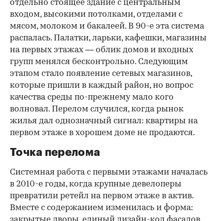
отдельно стоящее здание с центральным
входом, высокими потолками, отделами с
мясом, молоком и бакалеей. В 90-е эта система
распалась. Палатки, ларьки, кафешки, магазины
на первых этажах — облик домов и входных
групп менялся бесконтрольно. Следующим
этапом стало появление сетевых магазинов,
которые пришли в каждый район, но вопрос
качества среды по-прежнему мало кого
волновал. Перелом случился, когда рынок
жилья дал однозначный сигнал: квартиры на
первом этаже в хорошем доме не продаются.
Точка перелома
Системная работа с первыми этажами началась
в 2010-е годы, когда крупные девелоперы
превратили ретейл на первом этаже в актив.
Вместе с содержанием изменилась и форма:
закрытые дворы, единый дизайн-код фасадов,