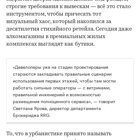
строгие требования к вывескам — всё это стало
инструментом, чтобы причесать тот
визуальный хаос, который накопился за
десятилетия стихийного ретейла. Сегодня даже
алкомагазины в премиальных жилых
комплексах выглядят как бутики.
«Девелоперы уже на стадии проектирования
стараются закладывать правильные сценарии
использования первых этажей, чтобы там могли
работать сильные операторы — с витринами,
правильной инженерией и возможностью
размещения полноценного сервиса», — говорит
Светлана Ярова, директор департамента
брокериджа RRG.
00:00
/
00:00
То, что в урбанистике принято называть