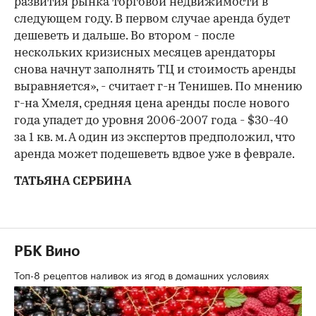
развития рынка торговой недвижимости в
следующем году. В первом случае аренда будет
дешеветь и дальше. Во втором - после
нескольких кризисных месяцев арендаторы
снова начнут заполнять ТЦ и стоимость аренды
выравняется», - считает г-н Тенишев. По мнению
г-на Хмеля, средняя цена аренды после нового
года упадет до уровня 2006-2007 года - $30-40
за 1 кв. м. А один из экспертов предположил, что
аренда может подешеветь вдвое уже в феврале.
ТАТЬЯНА СЕРБИНА
РБК Вино
Топ-8 рецептов наливок из ягод в домашних условиях