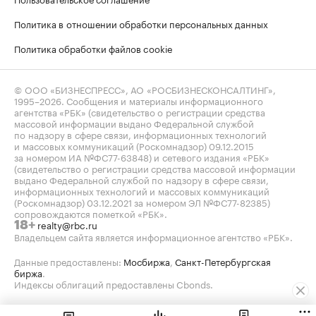
Политика в отношении обработки персональных данных
Политика обработки файлов cookie
© ООО «БИЗНЕСПРЕСС», АО «РОСБИЗНЕСКОНСАЛТИНГ»,
1995–2026
. Сообщения и материалы информационного
агентства «РБК» (свидетельство о регистрации средства
массовой информации выдано Федеральной службой
по надзору в сфере связи, информационных технологий
и массовых коммуникаций (Роскомнадзор) 09.12.2015
за номером ИА №ФС77-63848) и сетевого издания «РБК»
(свидетельство о регистрации средства массовой информации
выдано Федеральной службой по надзору в сфере связи,
информационных технологий и массовых коммуникаций
(Роскомнадзор) 03.12.2021 за номером ЭЛ №ФС77-82385)
сопровождаются пометкой «РБК».
realty@rbc.ru
18+
Владельцем сайта является информационное агентство «РБК».
Данные предоставлены:
Мосбиржа
,
Санкт-Петербургская
биржа
.
Индексы облигаций предоставлены Cbonds.