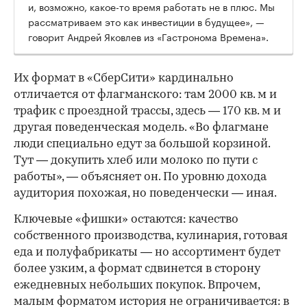
и, возможно, какое-то время работать не в плюс. Мы
рассматриваем это как инвестиции в будущее», —
говорит Андрей Яковлев из «Гастронома Времена».
Их формат в «СберСити» кардинально
отличается от флагманского: там 2000 кв. м и
трафик с проездной трассы, здесь — 170 кв. м и
другая поведенческая модель. «Во флагмане
люди специально едут за большой корзиной.
Тут — докупить хлеб или молоко по пути с
работы», — объясняет он. По уровню дохода
аудитория похожая, но поведенчески — иная.
Ключевые «фишки» остаются: качество
собственного производства, кулинария, готовая
еда и полуфабрикаты — но ассортимент будет
более узким, а формат сдвинется в сторону
ежедневных небольших покупок. Впрочем,
малым форматом история не ограничивается: в