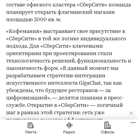
составе офисного кластера «СберСити» команда
планирует открыть флагманский магазин
площадью 2000 кв. м.
«Кофемания» выстраивает свое присутствие в
«СберСити» в той же логике индивидуального
подхода. Для «СберСити» ключевыми
ориентирами при проектировании стали
технологичность решений, функциональность и
лаконичность форм. «В данный момент мы
разрабатываем стратегию интеграции
искусственного интеллекта GigaChat, так как
убеждены, что будущее ресторанов — за
цифровизацией», — делятся планами в пресс-
службе. Открытие в «СберСити» — логичный
шаг в рамках этой стратегии: сеть уже
подтвердила высокую эффективность
Новорижского направления.
Лента
Радио
Офисы