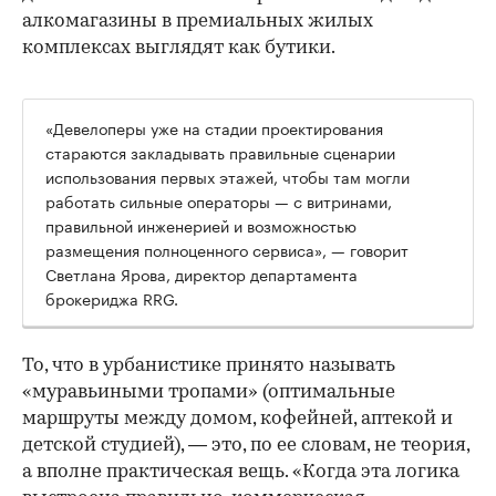
алкомагазины в премиальных жилых
комплексах выглядят как бутики.
«Девелоперы уже на стадии проектирования
стараются закладывать правильные сценарии
использования первых этажей, чтобы там могли
работать сильные операторы — с витринами,
правильной инженерией и возможностью
размещения полноценного сервиса», — говорит
Светлана Ярова, директор департамента
брокериджа RRG.
00:00
/
00:00
То, что в урбанистике принято называть
«муравьиными тропами» (оптимальные
маршруты между домом, кофейней, аптекой и
детской студией), — это, по ее словам, не теория,
а вполне практическая вещь. «Когда эта логика