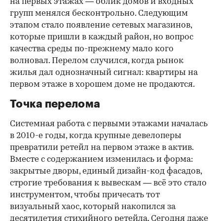
на первых этажах — облик домов и входных
групп менялся бесконтрольно. Следующим
этапом стало появление сетевых магазинов,
которые пришли в каждый район, но вопрос
качества среды по-прежнему мало кого
волновал. Перелом случился, когда рынок
жилья дал однозначный сигнал: квартиры на
первом этаже в хорошем доме не продаются.
Точка перелома
Системная работа с первыми этажами началась
в 2010-е годы, когда крупные девелоперы
превратили ретейл на первом этаже в актив.
Вместе с содержанием изменилась и форма:
закрытые дворы, единый дизайн-код фасадов,
строгие требования к вывескам — всё это стало
инструментом, чтобы причесать тот
визуальный хаос, который накопился за
десятилетия стихийного ретейла. Сегодня даже