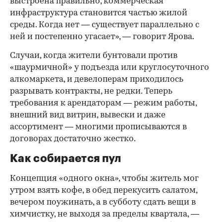
выстроена правильно, коммерческая
инфраструктура становится частью жилой
среды. Когда нет — существует параллельно с
ней и постепенно угасает», — говорит Ярова.
Случаи, когда жители бунтовали против
«шаурмичной» у подъезда или круглосуточного
алкомаркета, и девелоперам приходилось
разрывать контракты, не редки. Теперь
требования к арендаторам — режим работы,
внешний вид витрин, вывески и даже
ассортимент — многими прописываются в
договорах достаточно жестко.
Как собирается пул
Концепция «одного окна», чтобы житель мог
утром взять кофе, в обед перекусить салатом,
вечером поужинать, а в субботу сдать вещи в
химчистку, не выходя за пределы квартала, —