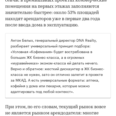
сейчас в премиальных проектах коммерческие
помещения на первых этажах заполняются
значительно быстрее: около 53% площадей
находят арендаторов уже в первые два года
после ввода дома в эксплуатацию.
Антон Белых, генеральный директор DNA Realty,
разбирает универсальный принцип подбора:
«Условная «Кофемания» будет востребована в
больших ЖК бизнес-класса, а в огромных
«муравейниках» эконом-класса ей делать нечего.
Верно и обратное: жесткий дискаунтер в ЖК бизнес-
класса не нужен, зато он отлично залетит в проекте
за МКАД. А есть универсальные форматы: аптека,
кофейня у дома или пекарня, которые можно
адаптировать под любой контекст».
При этом, по его словам, текущий рынок вовсе
не является рынком арендодателя: многие