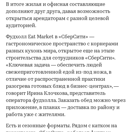
В итоге жилая и офисная составляющие
дополняют друг друга, давая возможность
открыться арендаторам с разной целевой
аудиторией.
Фудхолл Eat Market в «СберСити» —
гастрономическое пространство с корнерами
разных кухонь мира, открытое еще на этапе
строительства для сотрудников «СберСити».
«Ключевая задача — обеспечить людей
свежеприготовленной едой из-под ножа, в
отличие от распространенной практики
разогрева готовых блюд в бизнес-центрах», —
говорит Ирина Клочкова, представитель
оператора фудхолла. Заказать обед можно через
приложение, в планах — доставка по району и
работа уже с жителями.
Есть и сезонные форматы. Рядом с катком на