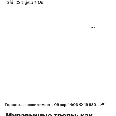
Erid: 2SDnjeuEHQn
Городская недвижимость
⁠,
09 апр, 14:06
19 880
Муравьиные тропы: как