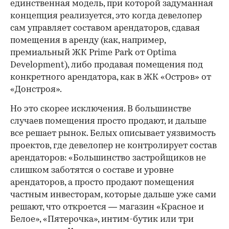
единственная модель, при которой задуманная
концепция реализуется, это когда девелопер
сам управляет составом арендаторов, сдавая
помещения в аренду (как, например,
премиальный ЖК Prime Park от Optima
Development), либо продавая помещения под
конкретного арендатора, как в ЖК «Остров» от
«Донстроя».
Но это скорее исключения. В большинстве
случаев помещения просто продают, и дальше
все решает рынок. Белых описывает уязвимость
проектов, где девелопер не контролирует состав
арендаторов: «Большинство застройщиков не
слишком заботятся о составе и уровне
арендаторов, а просто продают помещения
частным инвесторам, которые дальше уже сами
решают, что откроется — магазин «Красное и
Белое», «Пятерочка», интим-бутик или три