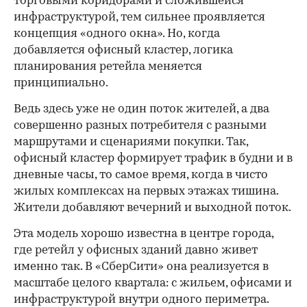
торговыми коридорами и сложившейся
инфраструктурой, тем сильнее проявляется
концепция «одного окна». Но, когда
добавляется офисный кластер, логика
планирования ретейла меняется
принципиально.
Ведь здесь уже не один поток жителей, а два
совершенно разных потребителя с разными
маршрутами и сценариями покупки. Так,
офисный кластер формирует трафик в будни и в
дневные часы, то самое время, когда в чисто
жилых комплексах на первых этажах тишина.
Жители добавляют вечерний и выходной поток.
Эта модель хорошо известна в центре города,
где ретейл у офисных зданий давно живет
именно так. В «СберСити» она реализуется в
масштабе целого квартала: с жильем, офисами и
инфраструктурой внутри одного периметра.