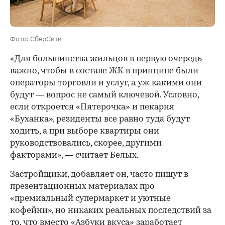
Фото: СберСити
«Для большинства жильцов в первую очередь
важно, чтобы в составе ЖК в принципе были
операторы торговли и услуг, а уж какими они
будут — вопрос не самый ключевой. Условно,
если откроется «Пятерочка» и пекарня
«Буханка», резиденты все равно туда будут
ходить, а при выборе квартиры они
руководствовались, скорее, другими
факторами», — считает Белых.
Застройщики, добавляет он, часто пишут в
презентационных материалах про
«премиальный супермаркет и уютные
кофейни», но никаких реальных последствий за
то, что вместо «Азбуки вкуса» заработает