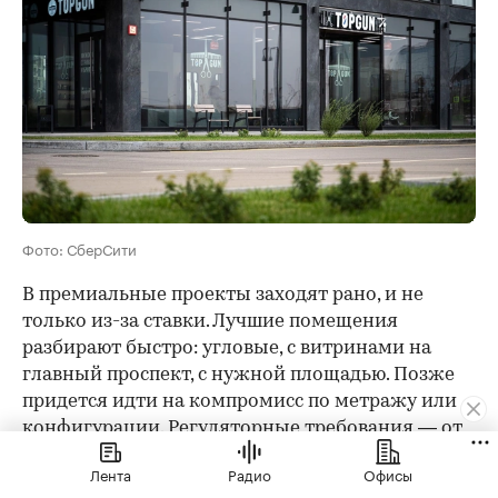
Фото: СберСити
В премиальные проекты заходят рано, и не
только из-за ставки. Лучшие помещения
разбирают быстро: угловые, с витринами на
главный проспект, с нужной площадью. Позже
придется идти на компромисс по метражу или
конфигурации. Регуляторные требования — от
санитарных норм до лицензирования — проще
Лента
Радио
Офисы
выполнить, когда помещение изначально