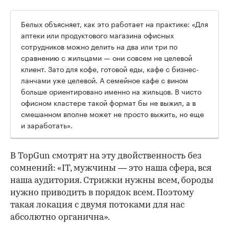
Белых объясняет, как это работает на практике: «Для
аптеки или продуктового магазина офисных
сотрудников можно делить на два или три по
сравнению с жильцами — они совсем не целевой
клиент. Зато для кофе, готовой еды, кафе с бизнес-
ланчами уже целевой. А семейное кафе с вином
больше ориентировано именно на жильцов. В чисто
офисном кластере такой формат бы не выжил, а в
смешанном вполне может не просто выжить, но еще
и заработать».
В TopGun смотрят на эту двойственность без
сомнений: «IT, мужчины — это наша сфера, вся
наша аудитория. Стрижки нужны всем, бороды
нужно приводить в порядок всем. Поэтому
такая локация с двумя потоками для нас
абсолютно органична».