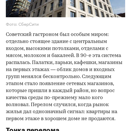
Фото: СберСити
Советский гастроном был особым миром:
отдельно стоящее здание с центральным
входом, высокими потолками, отделами с
мясом, молоком и бакалеей. В 90-е эта система
распалась. Палатки, ларьки, кафешки, магазины
на первых этажах — облик домов и входных
групп менялся бесконтрольно. Следующим
этапом стало появление сетевых магазинов,
которые пришли в каждый район, но вопрос
качества среды по-прежнему мало кого
волновал. Перелом случился, когда рынок
жилья дал однозначный сигнал: квартиры на
первом этаже в хорошем доме не продаются.
Точка перелома