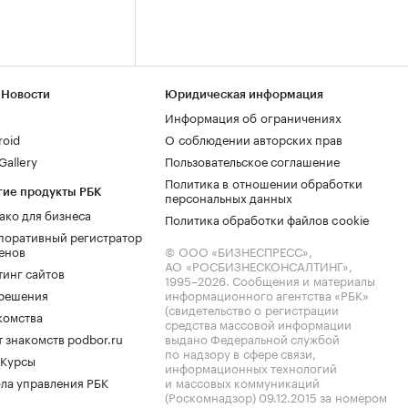
 Новости
Юридическая информация
Информация об ограничениях
roid
О соблюдении авторских прав
allery
Пользовательское соглашение
Политика в отношении обработки
гие продукты РБК
персональных данных
ако для бизнеса
Политика обработки файлов cookie
поративный регистратор
енов
© ООО «БИЗНЕСПРЕСС»,
АО «РОСБИЗНЕСКОНСАЛТИНГ»,
тинг сайтов
1995–2026
. Сообщения и материалы
.решения
информационного агентства «РБК»
(свидетельство о регистрации
комства
средства массовой информации
 знакомств podbor.ru
выдано Федеральной службой
по надзору в сфере связи,
 Курсы
информационных технологий
ла управления РБК
и массовых коммуникаций
(Роскомнадзор) 09.12.2015 за номером