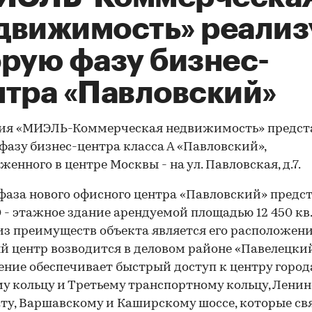
движимость» реализ
орую фазу бизнес-
нтра «Павловский»
ия «МИЭЛЬ-Коммерческая недвижимость» предст
фазу бизнес-центра класса А «Павловский»,
женного в центре Москвы - на ул. Павловская, д.7.
фаза нового офисного центра «Павловский» предс
0 - этажное здание арендуемой площадью 12 450 кв.
з преимуществ объекта является его расположени
 центр возводится в деловом районе «Павелецкий
ние обеспечивает быстрый доступ к центру город
у кольцу и Третьему транспортному кольцу, Лени
ту, Варшавскому и Каширскому шоссе, которые с