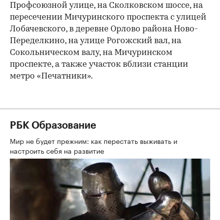
Профсоюзной улице, на Сколковском шоссе, на
пересечении Мичуринского проспекта с улицей
Лобачевского, в деревне Орлово района Ново-
Переделкино, на улице Рогожский вал, на
Сокольническом валу, на Мичуринском
проспекте, а также участок вблизи станции
метро «Печатники».
РБК Образование
Мир не будет прежним: как перестать выживать и
настроить себя на развитие