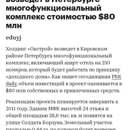
многофункциональный
комплекс стоимостью $80
млн
eduyj
Холдинг «Окстрой» возведет в Кировском
районе Петербурга многофункциональный
комплекс, включающий апарт-отель на 250
номеров, который будет работать по принципу
«доходного дома». Как пишет сегодняшняя
РБК
daily
, объем инвестиций в проект оценивается в
$80 млн собственных и привлеченных средств.
Реализацию проекта планируется завершить к
2011 году. Здания МФК высотой 24 этажа и
общей площадью 28,6 тыс. кв. м появятся на
улице Солдата Корзуна. Земельный участок
площадью 0,44 га, на котором будет возведен