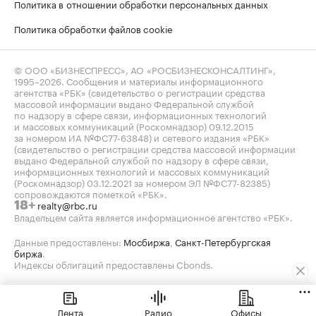
Политика в отношении обработки персональных данных
Политика обработки файлов cookie
© ООО «БИЗНЕСПРЕСС», АО «РОСБИЗНЕСКОНСАЛТИНГ»,
1995–2026
. Сообщения и материалы информационного
агентства «РБК» (свидетельство о регистрации средства
массовой информации выдано Федеральной службой
по надзору в сфере связи, информационных технологий
и массовых коммуникаций (Роскомнадзор) 09.12.2015
за номером ИА №ФС77-63848) и сетевого издания «РБК»
(свидетельство о регистрации средства массовой информации
выдано Федеральной службой по надзору в сфере связи,
информационных технологий и массовых коммуникаций
(Роскомнадзор) 03.12.2021 за номером ЭЛ №ФС77-82385)
сопровождаются пометкой «РБК».
realty@rbc.ru
18+
Владельцем сайта является информационное агентство «РБК».
Данные предоставлены:
Мосбиржа
,
Санкт-Петербургская
биржа
.
Индексы облигаций предоставлены Cbonds.
Лента
Радио
Офисы