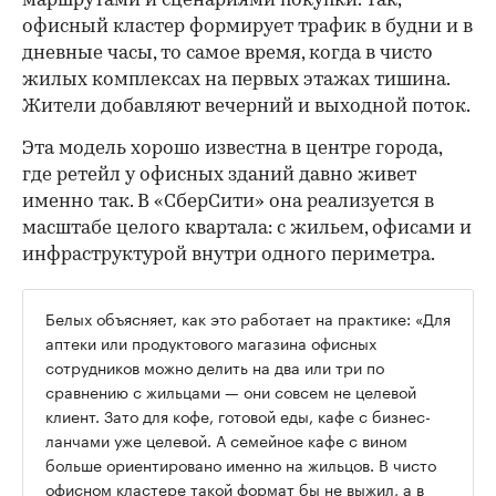
маршрутами и сценариями покупки. Так,
офисный кластер формирует трафик в будни и в
дневные часы, то самое время, когда в чисто
жилых комплексах на первых этажах тишина.
Жители добавляют вечерний и выходной поток.
Эта модель хорошо известна в центре города,
где ретейл у офисных зданий давно живет
именно так. В «СберСити» она реализуется в
масштабе целого квартала: с жильем, офисами и
инфраструктурой внутри одного периметра.
Белых объясняет, как это работает на практике: «Для
аптеки или продуктового магазина офисных
сотрудников можно делить на два или три по
сравнению с жильцами — они совсем не целевой
клиент. Зато для кофе, готовой еды, кафе с бизнес-
ланчами уже целевой. А семейное кафе с вином
больше ориентировано именно на жильцов. В чисто
офисном кластере такой формат бы не выжил, а в