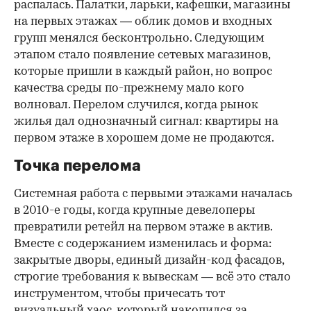
распалась. Палатки, ларьки, кафешки, магазины
на первых этажах — облик домов и входных
групп менялся бесконтрольно. Следующим
этапом стало появление сетевых магазинов,
которые пришли в каждый район, но вопрос
качества среды по-прежнему мало кого
волновал. Перелом случился, когда рынок
жилья дал однозначный сигнал: квартиры на
первом этаже в хорошем доме не продаются.
Точка перелома
Системная работа с первыми этажами началась
в 2010-е годы, когда крупные девелоперы
превратили ретейл на первом этаже в актив.
Вместе с содержанием изменилась и форма:
закрытые дворы, единый дизайн-код фасадов,
строгие требования к вывескам — всё это стало
инструментом, чтобы причесать тот
визуальный хаос, который накопился за