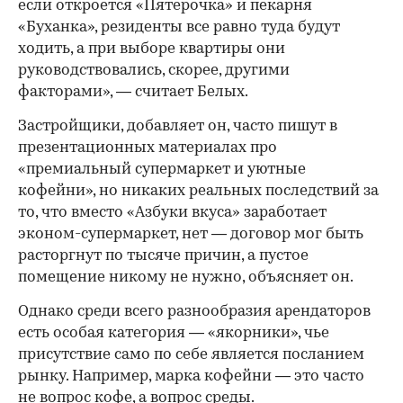
если откроется «Пятерочка» и пекарня
«Буханка», резиденты все равно туда будут
ходить, а при выборе квартиры они
руководствовались, скорее, другими
факторами», — считает Белых.
Застройщики, добавляет он, часто пишут в
презентационных материалах про
«премиальный супермаркет и уютные
кофейни», но никаких реальных последствий за
то, что вместо «Азбуки вкуса» заработает
эконом-супермаркет, нет — договор мог быть
расторгнут по тысяче причин, а пустое
помещение никому не нужно, объясняет он.
Однако среди всего разнообразия арендаторов
есть особая категория — «якорники», чье
присутствие само по себе является посланием
рынку. Например, марка кофейни — это часто
не вопрос кофе, а вопрос среды.