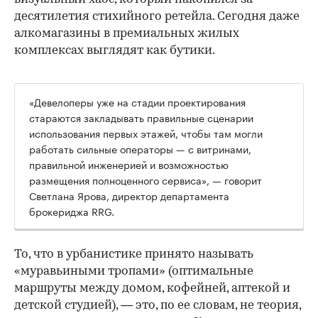
десятилетия стихийного ретейла. Сегодня даже
алкомагазины в премиальных жилых
комплексах выглядят как бутики.
«Девелоперы уже на стадии проектирования
стараются закладывать правильные сценарии
использования первых этажей, чтобы там могли
работать сильные операторы — с витринами,
правильной инженерией и возможностью
размещения полноценного сервиса», — говорит
Светлана Ярова, директор департамента
брокериджа RRG.
00:00
/
00:00
То, что в урбанистике принято называть
«муравьиными тропами» (оптимальные
маршруты между домом, кофейней, аптекой и
детской студией), — это, по ее словам, не теория,