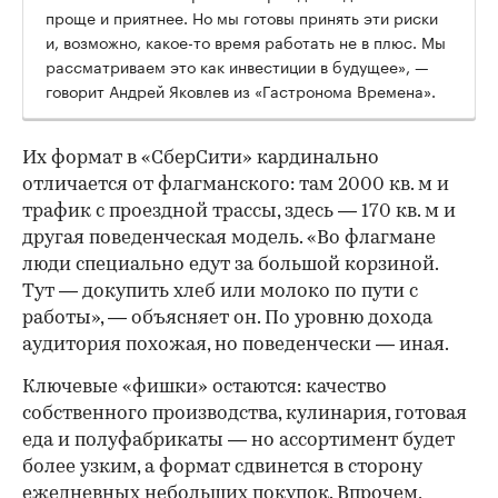
проще и приятнее. Но мы готовы принять эти риски
и, возможно, какое-то время работать не в плюс. Мы
рассматриваем это как инвестиции в будущее», —
говорит Андрей Яковлев из «Гастронома Времена».
Их формат в «СберСити» кардинально
отличается от флагманского: там 2000 кв. м и
трафик с проездной трассы, здесь — 170 кв. м и
другая поведенческая модель. «Во флагмане
люди специально едут за большой корзиной.
Тут — докупить хлеб или молоко по пути с
работы», — объясняет он. По уровню дохода
аудитория похожая, но поведенчески — иная.
Ключевые «фишки» остаются: качество
собственного производства, кулинария, готовая
еда и полуфабрикаты — но ассортимент будет
более узким, а формат сдвинется в сторону
ежедневных небольших покупок. Впрочем,