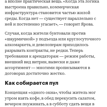
а вполне практическая вещь. «Когда эта логика
выстроена правильно, коммерческая
инфраструктура становится частью жилой
среды. Когда нет — существует параллельно с
ней и постепенно угасает», — говорит Ярова.
Случаи, когда жители бунтовали против
«шаурмичной» у подъезда или круглосуточного
алкомаркета, и девелоперам приходилось
разрывать контракты, не редки. Теперь
требования к арендаторам — режим работы,
внешний вид витрин, вывески и даже
ассортимент — многими прописываются в
договорах достаточно жестко.
Как собирается пул
Концепция «одного окна», чтобы житель мог
утром взять кофе, в обед перекусить салатом,
вечером поужинать, а в субботу сдать вещи в