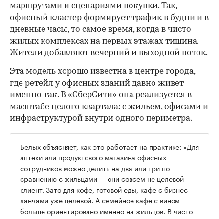
маршрутами и сценариями покупки. Так,
офисный кластер формирует трафик в будни и в
дневные часы, то самое время, когда в чисто
жилых комплексах на первых этажах тишина.
Жители добавляют вечерний и выходной поток.
Эта модель хорошо известна в центре города,
где ретейл у офисных зданий давно живет
именно так. В «СберСити» она реализуется в
масштабе целого квартала: с жильем, офисами и
инфраструктурой внутри одного периметра.
Белых объясняет, как это работает на практике: «Для
аптеки или продуктового магазина офисных
сотрудников можно делить на два или три по
сравнению с жильцами — они совсем не целевой
клиент. Зато для кофе, готовой еды, кафе с бизнес-
ланчами уже целевой. А семейное кафе с вином
больше ориентировано именно на жильцов. В чисто