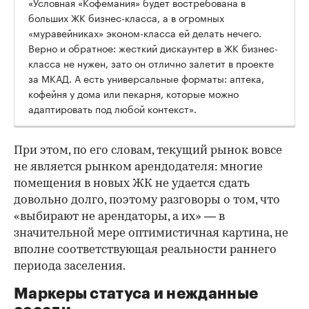
«Условная «Кофемания» будет востребована в
больших ЖК бизнес-класса, а в огромных
«муравейниках» эконом-класса ей делать нечего.
Верно и обратное: жесткий дискаунтер в ЖК бизнес-
класса не нужен, зато он отлично залетит в проекте
за МКАД. А есть универсальные форматы: аптека,
кофейня у дома или пекарня, которые можно
адаптировать под любой контекст».
При этом, по его словам, текущий рынок вовсе
не является рынком арендодателя: многие
помещения в новых ЖК не удается сдать
довольно долго, поэтому разговоры о том, что
«выбирают не арендаторы, а их» — в
значительной мере оптимистичная картина, не
вполне соответствующая реальности раннего
периода заселения.
Маркеры статуса и нежданные