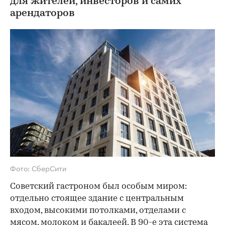
для жителей, инвесторов и самих
арендаторов
Фото: СберСити
Советский гастроном был особым миром:
отдельно стоящее здание с центральным
входом, высокими потолками, отделами с
мясом, молоком и бакалеей. В 90-е эта система