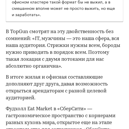
офисном кластере такой формат бы не выжил, а в
смешанном вполне может не просто выжить, но еще
и заработать».
В TopGun смотрят на эту двойственность без
сомнений: «IT, мужчины — это наша сфера, вся
наша аудитория. Стрижки нужны всем, бороды
нужно приводить в порядок всем. Поэтому
такая локация с двумя потоками для нас
абсолютно органична».
В итоге жилая и офисная составляющие
дополняют друг друга, давая возможность
открыться арендаторам с разной целевой
аудиторией.
Фудхолл Eat Market в «СберСити» —
гастрономическое пространство с корнерами
разных кухонь мира, открытое еще на этапе