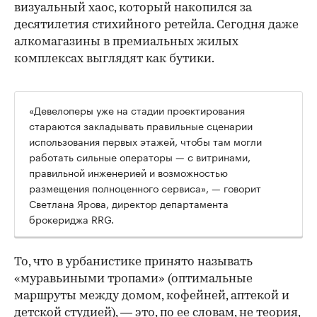
визуальный хаос, который накопился за
десятилетия стихийного ретейла. Сегодня даже
алкомагазины в премиальных жилых
комплексах выглядят как бутики.
«Девелоперы уже на стадии проектирования
стараются закладывать правильные сценарии
использования первых этажей, чтобы там могли
работать сильные операторы — с витринами,
правильной инженерией и возможностью
размещения полноценного сервиса», — говорит
Светлана Ярова, директор департамента
брокериджа RRG.
00:00
/
00:00
То, что в урбанистике принято называть
«муравьиными тропами» (оптимальные
маршруты между домом, кофейней, аптекой и
детской студией), — это, по ее словам, не теория,