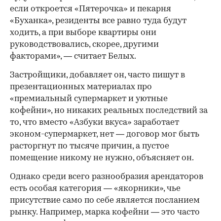
если откроется «Пятерочка» и пекарня
«Буханка», резиденты все равно туда будут
ходить, а при выборе квартиры они
руководствовались, скорее, другими
факторами», — считает Белых.
Застройщики, добавляет он, часто пишут в
презентационных материалах про
«премиальный супермаркет и уютные
кофейни», но никаких реальных последствий за
то, что вместо «Азбуки вкуса» заработает
эконом-супермаркет, нет — договор мог быть
расторгнут по тысяче причин, а пустое
помещение никому не нужно, объясняет он.
Однако среди всего разнообразия арендаторов
есть особая категория — «якорники», чье
присутствие само по себе является посланием
рынку. Например, марка кофейни — это часто