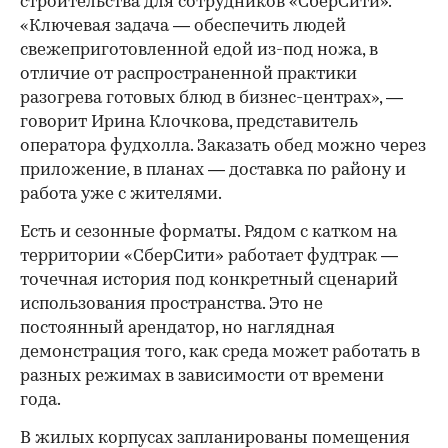
строительства для сотрудников «СберСити».
«Ключевая задача — обеспечить людей
свежеприготовленной едой из-под ножа, в
отличие от распространенной практики
разогрева готовых блюд в бизнес-центрах», —
говорит Ирина Клочкова, представитель
оператора фудхолла. Заказать обед можно через
приложение, в планах — доставка по району и
работа уже с жителями.
Есть и сезонные форматы. Рядом с катком на
территории «СберСити» работает фудтрак —
точечная история под конкретный сценарий
использования пространства. Это не
постоянный арендатор, но наглядная
демонстрация того, как среда может работать в
разных режимах в зависимости от времени
года.
В жилых корпусах запланированы помещения