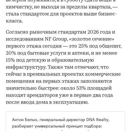
вечером поужинать, а в субботу сдать вещи в
химчистку, не выходя за пределы квартала, —
стала стандартом для проектов выше бизнес-
класса.
Согласно рыночным стандартам 2026 года и
исследованиям NF Group, «золотое сечение»
первого этажа сегодня — это 25% под общепит,
20% под бытовые услуги и аптеки, и не менее
15% под детскую и образовательную
инфраструктуру. Также там отмечают, что
сейчас в премиальных проектах коммерческие
помещения на первых этажах заполняются
значительно быстрее: около 53% площадей
находят арендаторов уже в первые два года
после ввода дома в эксплуатацию.
Антон Белых, генеральный директор DNA Realty,
разбирает универсальный принцип подбора: