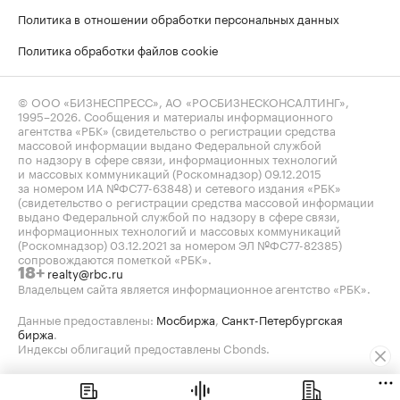
Политика в отношении обработки персональных данных
Политика обработки файлов cookie
© ООО «БИЗНЕСПРЕСС», АО «РОСБИЗНЕСКОНСАЛТИНГ»,
1995–2026
. Сообщения и материалы информационного
агентства «РБК» (свидетельство о регистрации средства
массовой информации выдано Федеральной службой
по надзору в сфере связи, информационных технологий
и массовых коммуникаций (Роскомнадзор) 09.12.2015
за номером ИА №ФС77-63848) и сетевого издания «РБК»
(свидетельство о регистрации средства массовой информации
выдано Федеральной службой по надзору в сфере связи,
информационных технологий и массовых коммуникаций
(Роскомнадзор) 03.12.2021 за номером ЭЛ №ФС77-82385)
сопровождаются пометкой «РБК».
realty@rbc.ru
18+
Владельцем сайта является информационное агентство «РБК».
Данные предоставлены:
Мосбиржа
,
Санкт-Петербургская
биржа
.
Индексы облигаций предоставлены Cbonds.