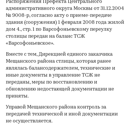
Распоряжения Префекта Центрального
административного округа Москвы от 31.12.2004
№ 9008-р, согласно акту о приеме-передаче
здания (сооружения) 1 февраля 2008 года жилой
дом 4., стр. 1 по Варсофоньевскому переулку
столицы передан на баланс ТСЖ
«Варсофоньевское».
Вместе с тем, Дирекцией единого заказчика
Мещанского района стлицы, которая ранее
являлась балансодержателем, технические и
иные документы в управление ТСЖ не
переданы, меры по восстановлению и
обновлению недостающей документации не
приняты.
Управой Мещанского района контроль за
передачей технической и иной документации
не осуществляется.