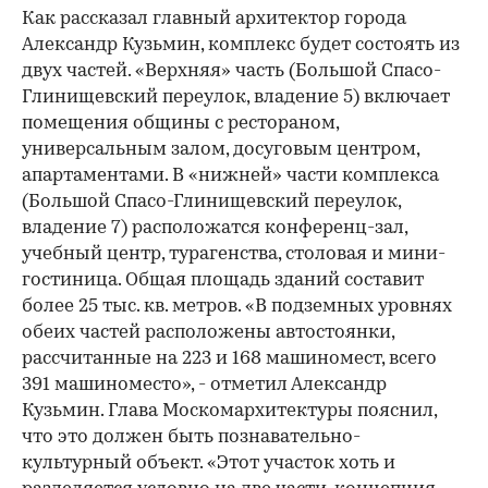
Как рассказал главный архитектор города
Александр Кузьмин, комплекс будет состоять из
двух частей. «Верхняя» часть (Большой Спасо-
Глинищевский переулок, владение 5) включает
помещения общины с рестораном,
универсальным залом, досуговым центром,
апартаментами. В «нижней» части комплекса
(Большой Спасо-Глинищевский переулок,
владение 7) расположатся конференц-зал,
учебный центр, турагенства, столовая и мини-
гостиница. Общая площадь зданий составит
более 25 тыс. кв. метров. «В подземных уровнях
обеих частей расположены автостоянки,
рассчитанные на 223 и 168 машиномест, всего
391 машиноместо», - отметил Александр
Кузьмин. Глава Москомархитектуры пояснил,
что это должен быть познавательно-
культурный объект. «Этот участок хоть и