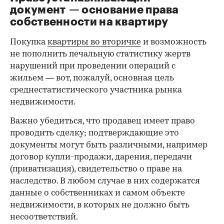
документ — основание права
00:00
/
00:00
собственности на квартиру
Покупка
квартиры во вторичке
и возможность
не пополнить печальную статистику жертв
нарушений при проведении операций с
жильем — вот, пожалуй, основная цель
среднестатистического участника рынка
недвижимости.
Важно убедиться, что продавец имеет право
проводить сделку; подтверждающие это
документы могут быть различными, например
договор купли-продажи, дарения, передачи
(приватизация), свидетельство о праве на
наследство. В любом случае в них содержатся
данные о собственниках и самом объекте
недвижимости, в которых не должно быть
несоответствий.