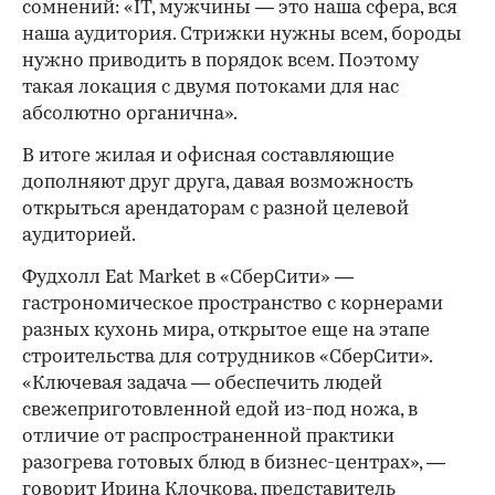
сомнений: «IT, мужчины — это наша сфера, вся
наша аудитория. Стрижки нужны всем, бороды
нужно приводить в порядок всем. Поэтому
такая локация с двумя потоками для нас
абсолютно органична».
В итоге жилая и офисная составляющие
дополняют друг друга, давая возможность
открыться арендаторам с разной целевой
аудиторией.
Фудхолл Eat Market в «СберСити» —
гастрономическое пространство с корнерами
разных кухонь мира, открытое еще на этапе
строительства для сотрудников «СберСити».
«Ключевая задача — обеспечить людей
свежеприготовленной едой из-под ножа, в
отличие от распространенной практики
разогрева готовых блюд в бизнес-центрах», —
говорит Ирина Клочкова, представитель