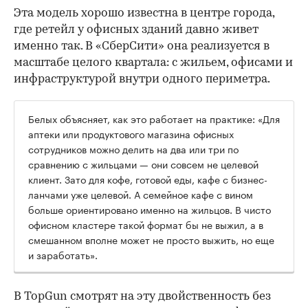
Эта модель хорошо известна в центре города,
где ретейл у офисных зданий давно живет
именно так. В «СберСити» она реализуется в
масштабе целого квартала: с жильем, офисами и
инфраструктурой внутри одного периметра.
Белых объясняет, как это работает на практике: «Для
аптеки или продуктового магазина офисных
сотрудников можно делить на два или три по
сравнению с жильцами — они совсем не целевой
клиент. Зато для кофе, готовой еды, кафе с бизнес-
ланчами уже целевой. А семейное кафе с вином
больше ориентировано именно на жильцов. В чисто
офисном кластере такой формат бы не выжил, а в
смешанном вполне может не просто выжить, но еще
и заработать».
В TopGun смотрят на эту двойственность без