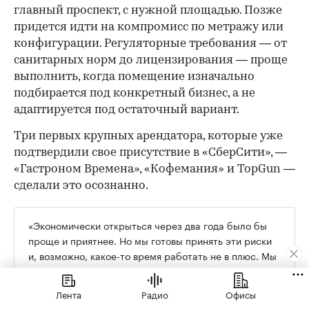
главный проспект, с нужной площадью. Позже
придется идти на компромисс по метражу или
конфигурации. Регуляторные требования — от
санитарных норм до лицензирования — проще
выполнить, когда помещение изначально
подбирается под конкретный бизнес, а не
адаптируется под остаточный вариант.
Три первых крупных арендатора, которые уже
подтвердили свое присутствие в «СберСити», —
«Гастроном Времена», «Кофемания» и TopGun —
сделали это осознанно.
«Экономически открыться через два года было бы
проще и приятнее. Но мы готовы принять эти риски
и, возможно, какое-то время работать не в плюс. Мы
рассматриваем это как инвестиции в будущее», —
говорит Андрей Яковлев из «Гастронома Времена».
Лента
Радио
Офисы