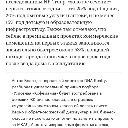
исследованиям NF Group, «золотое сечение»
первого этажа сегодня — это 25% под общепит,
20% под бытовые услуги и аптеки, и не менее
15% под детскую и образовательную
инфраструктуру. Также там отмечают, что
сейчас в премиальных проектах коммерческие
помещения на первых этажах заполняются
значительно быстрее: около 53% площадей
находят арендаторов уже в первые два года
после ввода дома в эксплуатацию.
Антон Белых, генеральный директор DNA Realty,
разбирает универсальный принцип подбора:
«Условная «Кофемания» будет востребована в
больших ЖК бизнес-класса, а в огромных
«муравейниках» эконом-класса ей делать нечего.
Верно и обратное: жесткий дискаунтер в ЖК бизнес-
класса не нужен, зато он отлично залетит в проекте
за МКАД. А есть универсальные форматы: аптека,