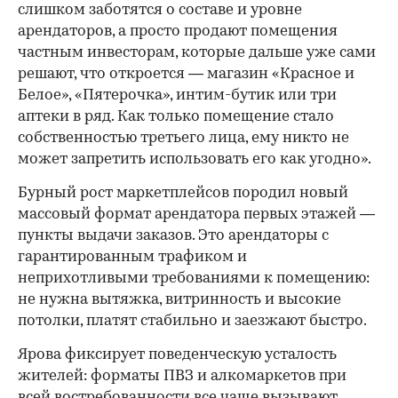
слишком заботятся о составе и уровне
арендаторов, а просто продают помещения
частным инвесторам, которые дальше уже сами
решают, что откроется — магазин «Красное и
Белое», «Пятерочка», интим-бутик или три
аптеки в ряд. Как только помещение стало
собственностью третьего лица, ему никто не
может запретить использовать его как угодно».
Бурный рост маркетплейсов породил новый
массовый формат арендатора первых этажей —
пункты выдачи заказов. Это арендаторы с
гарантированным трафиком и
неприхотливыми требованиями к помещению:
не нужна вытяжка, витринность и высокие
потолки, платят стабильно и заезжают быстро.
Ярова фиксирует поведенческую усталость
жителей: форматы ПВЗ и алкомаркетов при
всей востребованности все чаще вызывают