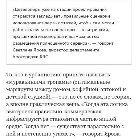
«Девелоперы уже на стадии проектирования
стараются закладывать правильные сценарии
использования первых этажей, чтобы там могли
работать сильные операторы — с витринами,
правильной инженерией и возможностью
размещения полноценного сервиса», — говорит
Светлана Ярова, директор департамента
брокериджа RRG.
00:00
/
00:00
То, что в урбанистике принято называть
«муравьиными тропами» (оптимальные
маршруты между домом, кофейней, аптекой и
детской студией), — это, по ее словам, не теория,
а вполне практическая вещь. «Когда эта логика
выстроена правильно, коммерческая
инфраструктура становится частью жилой
среды. Когда нет — существует параллельно с
ней и постепенно угасает», — говорит Ярова.