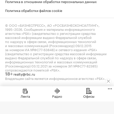
Политика в отношении обработки персональных данных
Политика обработки файлов cookie
© ООО «БИЗНЕСПРЕСС», АО «РОСБИЗНЕСКОНСАЛТИНГ»,
1995–2026
. Сообщения и материалы информационного
агентства «РБК» (свидетельство о регистрации средства
массовой информации выдано Федеральной службой
по надзору в сфере связи, информационных технологий
и массовых коммуникаций (Роскомнадзор) 09.12.2015
за номером ИА №ФС77-63848) и сетевого издания «РБК»
(свидетельство о регистрации средства массовой информации
выдано Федеральной службой по надзору в сфере связи,
информационных технологий и массовых коммуникаций
(Роскомнадзор) 03.12.2021 за номером ЭЛ №ФС77-82385)
сопровождаются пометкой «РБК».
realty@rbc.ru
18+
Владельцем сайта является информационное агентство «РБК».
Данные предоставлены:
Мосбиржа
,
Санкт-Петербургская
биржа
.
Индексы облигаций предоставлены Cbonds.
Лента
Радио
Офисы