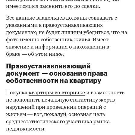
имеет смысл заменить его до сделки.
Все данные владельцев должны совпадать с
указанными в правоустанавливающих
документах; не будет лишним убедиться, что на
фото именно собственник жилья. Имеет
значение и информация о нахождении в
браке — об этом ниже.
Правоустанавливающий
документ — основание права
00:00
/
00:00
собственности на квартиру
Покупка
квартиры во вторичке
и возможность
не пополнить печальную статистику жертв
нарушений при проведении операций с
жильем — вот, пожалуй, основная цель
среднестатистического участника рынка
недвижимости.