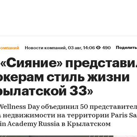
Поделить
компаний
Новости компаний
⁠,
03 авг, 14:06
490
 «Сияние» представи
окерам стиль жизни
рылатской 33»
 Wellness Day объединил 50 представите
 недвижимости на территории Paris Sa
in Academy Russia в Крылатском