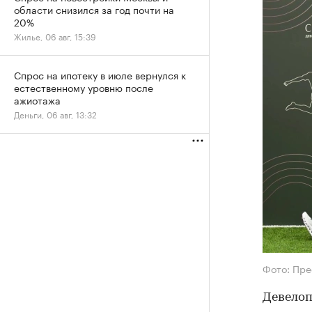
области снизился за год почти на
20%
Жилье, 06 авг, 15:39
Спрос на ипотеку в июле вернулся к
естественному уровню после
ажиотажа
Деньги, 06 авг, 13:32
Фото: Пре
Девелоп