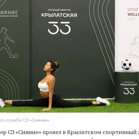
сс-служба СЗ «Сияние»
ер СЗ «Сияние» провел в Крылатском спортивный 