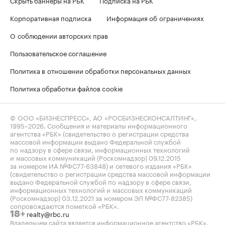
Скрыть баннеры на РБК
Подписка на РБК
Корпоративная подписка
Информация об ограничениях
О соблюдении авторских прав
Пользовательское соглашение
Политика в отношении обработки персональных данных
Политика обработки файлов cookie
© ООО «БИЗНЕСПРЕСС», АО «РОСБИЗНЕСКОНСАЛТИНГ»,
1995–2026
. Сообщения и материалы информационного
агентства «РБК» (свидетельство о регистрации средства
массовой информации выдано Федеральной службой
по надзору в сфере связи, информационных технологий
и массовых коммуникаций (Роскомнадзор) 09.12.2015
за номером ИА №ФС77-63848) и сетевого издания «РБК»
(свидетельство о регистрации средства массовой информации
выдано Федеральной службой по надзору в сфере связи,
информационных технологий и массовых коммуникаций
(Роскомнадзор) 03.12.2021 за номером ЭЛ №ФС77-82385)
сопровождаются пометкой «РБК».
realty@rbc.ru
18+
Владельцем сайта является информационное агентство «РБК».