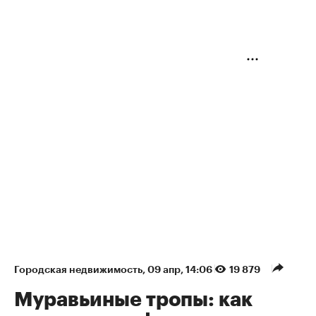
Городская недвижимость
⁠,
09 апр, 14:06
19 879
Муравьиные тропы: как