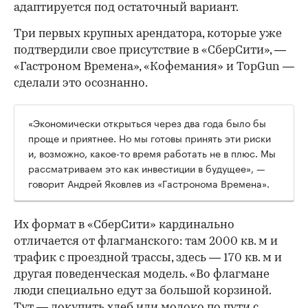
адаптируется под остаточный вариант.
Три первых крупных арендатора, которые уже
подтвердили свое присутствие в «СберСити», —
«Гастроном Времена», «Кофемания» и TopGun —
сделали это осознанно.
«Экономически открыться через два года было бы
проще и приятнее. Но мы готовы принять эти риски
и, возможно, какое-то время работать не в плюс. Мы
рассматриваем это как инвестиции в будущее», —
говорит Андрей Яковлев из «Гастронома Времена».
Их формат в «СберСити» кардинально
отличается от флагманского: там 2000 кв. м и
трафик с проездной трассы, здесь — 170 кв. м и
другая поведенческая модель. «Во флагмане
люди специально едут за большой корзиной.
Тут — докупить хлеб или молоко по пути с