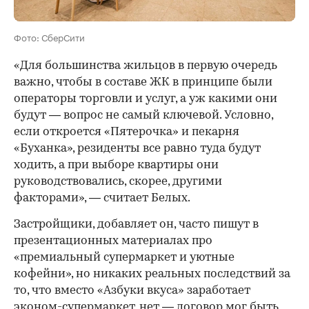
Фото: СберСити
«Для большинства жильцов в первую очередь
важно, чтобы в составе ЖК в принципе были
операторы торговли и услуг, а уж какими они
будут — вопрос не самый ключевой. Условно,
если откроется «Пятерочка» и пекарня
«Буханка», резиденты все равно туда будут
ходить, а при выборе квартиры они
руководствовались, скорее, другими
факторами», — считает Белых.
Застройщики, добавляет он, часто пишут в
презентационных материалах про
«премиальный супермаркет и уютные
кофейни», но никаких реальных последствий за
то, что вместо «Азбуки вкуса» заработает
эконом-супермаркет, нет — договор мог быть