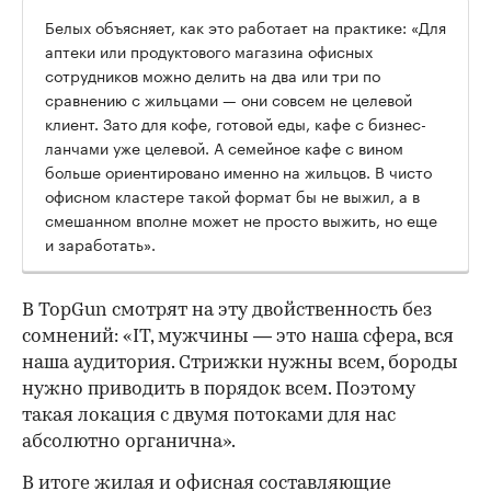
Белых объясняет, как это работает на практике: «Для
аптеки или продуктового магазина офисных
сотрудников можно делить на два или три по
сравнению с жильцами — они совсем не целевой
клиент. Зато для кофе, готовой еды, кафе с бизнес-
ланчами уже целевой. А семейное кафе с вином
больше ориентировано именно на жильцов. В чисто
офисном кластере такой формат бы не выжил, а в
смешанном вполне может не просто выжить, но еще
и заработать».
В TopGun смотрят на эту двойственность без
сомнений: «IT, мужчины — это наша сфера, вся
наша аудитория. Стрижки нужны всем, бороды
нужно приводить в порядок всем. Поэтому
такая локация с двумя потоками для нас
абсолютно органична».
В итоге жилая и офисная составляющие