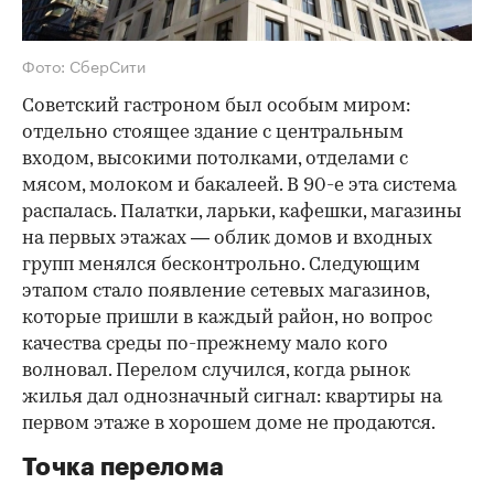
Фото: СберСити
Советский гастроном был особым миром:
отдельно стоящее здание с центральным
входом, высокими потолками, отделами с
мясом, молоком и бакалеей. В 90-е эта система
распалась. Палатки, ларьки, кафешки, магазины
на первых этажах — облик домов и входных
групп менялся бесконтрольно. Следующим
этапом стало появление сетевых магазинов,
которые пришли в каждый район, но вопрос
качества среды по-прежнему мало кого
волновал. Перелом случился, когда рынок
жилья дал однозначный сигнал: квартиры на
первом этаже в хорошем доме не продаются.
Точка перелома