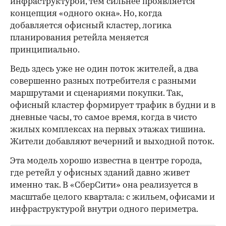
инфраструктурой, тем сильнее проявляется
концепция «одного окна». Но, когда
добавляется офисный кластер, логика
планирования ретейла меняется
принципиально.
Ведь здесь уже не один поток жителей, а два
совершенно разных потребителя с разными
маршрутами и сценариями покупки. Так,
офисный кластер формирует трафик в будни и в
дневные часы, то самое время, когда в чисто
жилых комплексах на первых этажах тишина.
Жители добавляют вечерний и выходной поток.
Эта модель хорошо известна в центре города,
где ретейл у офисных зданий давно живет
именно так. В «СберСити» она реализуется в
масштабе целого квартала: с жильем, офисами и
инфраструктурой внутри одного периметра.