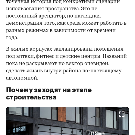
точечная история под конкретный сценарий
использования пространства. Это не
постоянный арендатор, но наглядная
демонстрация того, как среда может работать в
разных режимах в зависимости от времени
года.
В жилых корпусах запланированы помещения
под аптеки, фитнес и детские центры. Названий
пока не раскрывают, но вектор очевиден:
сделать жизнь внутри района по-настоящему
автономной.
Почему заходят на этапе
строительства