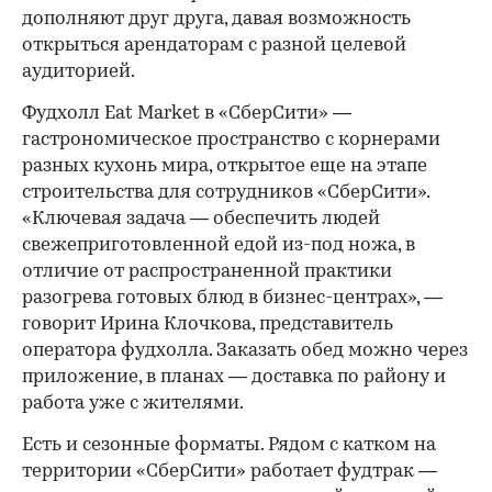
дополняют друг друга, давая возможность
открыться арендаторам с разной целевой
аудиторией.
Фудхолл Eat Market в «СберСити» —
гастрономическое пространство с корнерами
разных кухонь мира, открытое еще на этапе
строительства для сотрудников «СберСити».
«Ключевая задача — обеспечить людей
свежеприготовленной едой из-под ножа, в
отличие от распространенной практики
разогрева готовых блюд в бизнес-центрах», —
говорит Ирина Клочкова, представитель
оператора фудхолла. Заказать обед можно через
приложение, в планах — доставка по району и
работа уже с жителями.
Есть и сезонные форматы. Рядом с катком на
территории «СберСити» работает фудтрак —