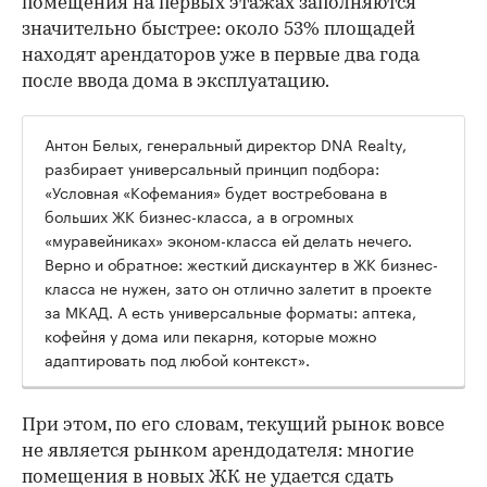
помещения на первых этажах заполняются
значительно быстрее: около 53% площадей
находят арендаторов уже в первые два года
после ввода дома в эксплуатацию.
Антон Белых, генеральный директор DNA Realty,
разбирает универсальный принцип подбора:
«Условная «Кофемания» будет востребована в
больших ЖК бизнес-класса, а в огромных
«муравейниках» эконом-класса ей делать нечего.
Верно и обратное: жесткий дискаунтер в ЖК бизнес-
класса не нужен, зато он отлично залетит в проекте
за МКАД. А есть универсальные форматы: аптека,
кофейня у дома или пекарня, которые можно
адаптировать под любой контекст».
При этом, по его словам, текущий рынок вовсе
не является рынком арендодателя: многие
помещения в новых ЖК не удается сдать