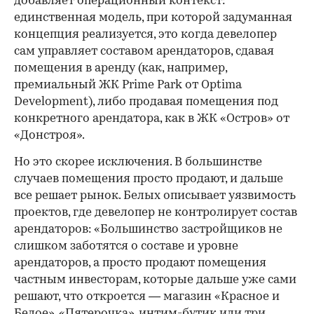
добавляет операционный контекст:
единственная модель, при которой задуманная
концепция реализуется, это когда девелопер
сам управляет составом арендаторов, сдавая
помещения в аренду (как, например,
премиальный ЖК Prime Park от Optima
Development), либо продавая помещения под
конкретного арендатора, как в ЖК «Остров» от
«Донстроя».
Но это скорее исключения. В большинстве
случаев помещения просто продают, и дальше
все решает рынок. Белых описывает уязвимость
проектов, где девелопер не контролирует состав
арендаторов: «Большинство застройщиков не
слишком заботятся о составе и уровне
арендаторов, а просто продают помещения
частным инвесторам, которые дальше уже сами
решают, что откроется — магазин «Красное и
Белое», «Пятерочка», интим-бутик или три