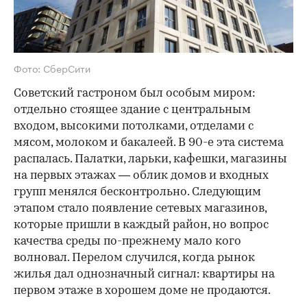
Фото: СберСити
Советский гастроном был особым миром:
отдельно стоящее здание с центральным
входом, высокими потолками, отделами с
мясом, молоком и бакалеей. В 90-е эта система
распалась. Палатки, ларьки, кафешки, магазины
на первых этажах — облик домов и входных
групп менялся бесконтрольно. Следующим
этапом стало появление сетевых магазинов,
которые пришли в каждый район, но вопрос
качества среды по-прежнему мало кого
волновал. Перелом случился, когда рынок
жилья дал однозначный сигнал: квартиры на
первом этаже в хорошем доме не продаются.