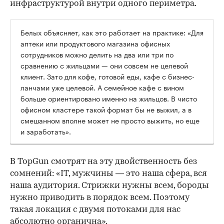
инфраструктурой внутри одного периметра.
Белых объясняет, как это работает на практике: «Для
аптеки или продуктового магазина офисных
сотрудников можно делить на два или три по
сравнению с жильцами — они совсем не целевой
клиент. Зато для кофе, готовой еды, кафе с бизнес-
ланчами уже целевой. А семейное кафе с вином
больше ориентировано именно на жильцов. В чисто
офисном кластере такой формат бы не выжил, а в
смешанном вполне может не просто выжить, но еще
и заработать».
В TopGun смотрят на эту двойственность без
сомнений: «IT, мужчины — это наша сфера, вся
наша аудитория. Стрижки нужны всем, бороды
нужно приводить в порядок всем. Поэтому
такая локация с двумя потоками для нас
абсолютно органична».