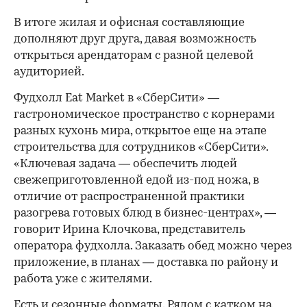
В итоге жилая и офисная составляющие
дополняют друг друга, давая возможность
открыться арендаторам с разной целевой
аудиторией.
Фудхолл Eat Market в «СберСити» —
гастрономическое пространство с корнерами
разных кухонь мира, открытое еще на этапе
строительства для сотрудников «СберСити».
«Ключевая задача — обеспечить людей
свежеприготовленной едой из-под ножа, в
отличие от распространенной практики
разогрева готовых блюд в бизнес-центрах», —
говорит Ирина Клочкова, представитель
оператора фудхолла. Заказать обед можно через
приложение, в планах — доставка по району и
работа уже с жителями.
Есть и сезонные форматы. Рядом с катком на