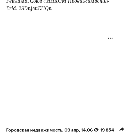
Реклама. Союз «ИНКОМ-Недвижимость»
Erid: 2SDnjeuEHQn
Городская недвижимость
⁠,
09 апр, 14:06
19 854