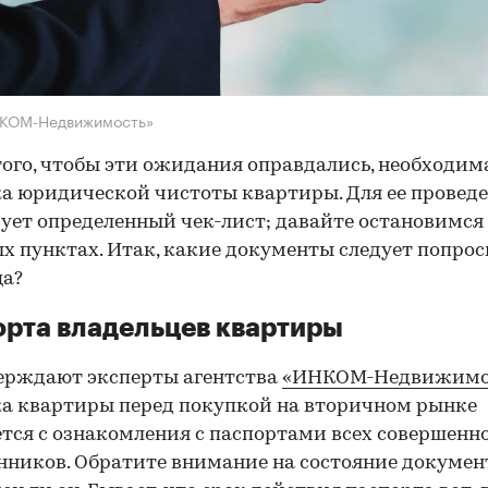
НКОМ-Недвижимость»
того, чтобы эти ожидания оправдались, необходим
а юридической чистоты квартиры. Для ее провед
ует определенный чек-лист; давайте остановимся 
х пунктах. Итак, какие документы следует попрос
ца?
рта владельцев квартиры
ерждают эксперты агентства
«ИНКОМ-Недвижимо
а квартиры перед покупкой на вторичном рынке
тся с ознакомления с паспортами всех совершенн
нников. Обратите внимание на состояние документ