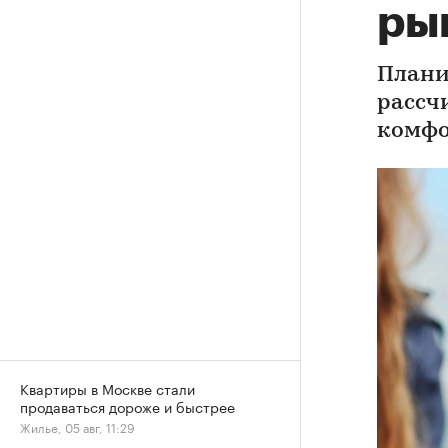
ры
Плани
рассч
комфо
Квартиры в Москве стали
продаваться дороже и быстрее
Жилье, 05 авг, 11:29