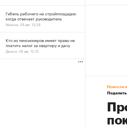
Гибель рабочего на стройплощадке:
когда отвечает руководитель
Мнения, 05 авг, 13:29
Кто из пенсионеров имеет право не
платить налог за квартиру и дачу
Деньги, 05 авг, 12:15
Новости 
Поделить
Пр
по