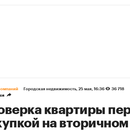
компаний
Городская недвижимость
⁠,
25 мая, 16:36
36 718
ся
оверка квартиры пе
купкой на вторичном