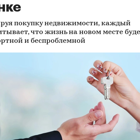
нке
руя покупку недвижимости, каждый
итывает, что жизнь на новом месте буд
ртной и беспроблемной