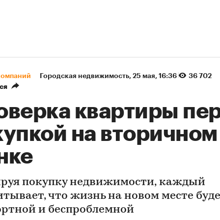
компаний
Городская недвижимость
⁠,
25 мая, 16:36
36 702
ся
оверка квартиры пе
купкой на вторичном
нке
руя покупку недвижимости, каждый
итывает, что жизнь на новом месте буд
ртной и беспроблемной