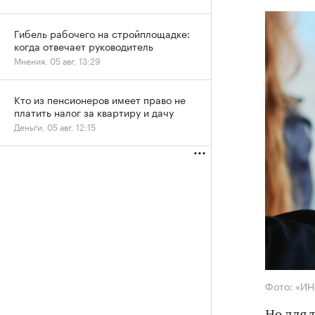
Гибель рабочего на стройплощадке:
когда отвечает руководитель
Мнения, 05 авг, 13:29
Кто из пенсионеров имеет право не
платить налог за квартиру и дачу
Деньги, 05 авг, 12:15
Фото: «И