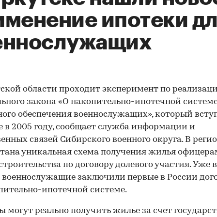
именение ипотеки д
еннослужащих
ской области проходит эксперимент по реализац
ьного закона «О накопительно-ипотечной систем
го обеспечения военнослужащих», который всту
е в 2005 году, сообщает служба информации и
енных связей Сибирского военного округа. В реги
тана уникальная схема получения жилья офицера
строительства по договору долевого участия. Уже в
 военнослужащие заключили первые в России дог
пительно-ипотечной системе.
 могут реально получить жилье за счет государст