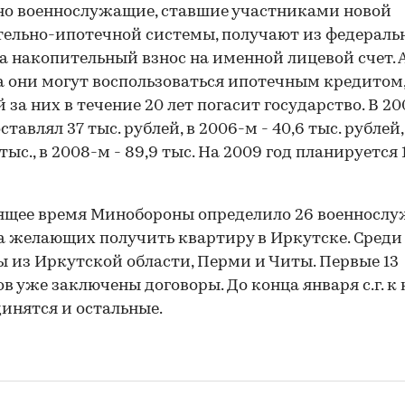
о военнослужащие, ставшие участниками новой
ельно-ипотечной системы, получают из федераль
 накопительный взнос на именной лицевой счет. А
а они могут воспользоваться ипотечным кредитом
 за них в течение 20 лет погасит государство. В 20
ставлял 37 тыс. рублей, в 2006-м - 40,6 тыс. рублей,
 тыс., в 2008-м - 89,9 тыс. На 2009 год планируется 
ящее время Минобороны определило 26 военносл
а желающих получить квартиру в Иркутске. Среди
 из Иркутской области, Перми и Читы. Первые 13
в уже заключены договоры. До конца января с.г. к
инятся и остальные.