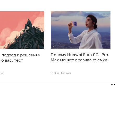
Почему Huawei Pura 90s Pro
 подход к решениям
Max меняет правила съемки
 о вас: тест
ние
РБК и Huawei