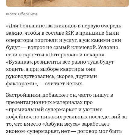
Фото: СберСити
«Для большинства жильцов в первую очередь
важно, чтобы в составе ЖК в принципе были
операторы торговли и услуг, а уж какими они
будут — вопрос не самый ключевой. Условно,
если откроется «Пятерочка» и пекарня
«Буханка», резиденты все равно туда будут
ходить, а при выборе квартиры они
руководствовались, скорее, другими
факторами», — считает Белых.
Застройщики, добавляет он, часто пишут в
презентационных материалах про
«премиальный супермаркет и уютные
кофейни», но никаких реальных последствий за
то, что вместо «Азбуки вкуса» заработает
эконом-супермаркет, нет — договор мог быть