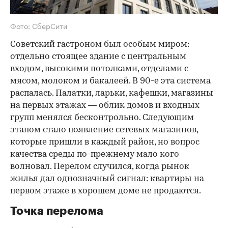
Фото: СберСити
Советский гастроном был особым миром:
отдельно стоящее здание с центральным
входом, высокими потолками, отделами с
мясом, молоком и бакалеей. В 90-е эта система
распалась. Палатки, ларьки, кафешки, магазины
на первых этажах — облик домов и входных
групп менялся бесконтрольно. Следующим
этапом стало появление сетевых магазинов,
которые пришли в каждый район, но вопрос
качества среды по-прежнему мало кого
волновал. Перелом случился, когда рынок
жилья дал однозначный сигнал: квартиры на
первом этаже в хорошем доме не продаются.
Точка перелома