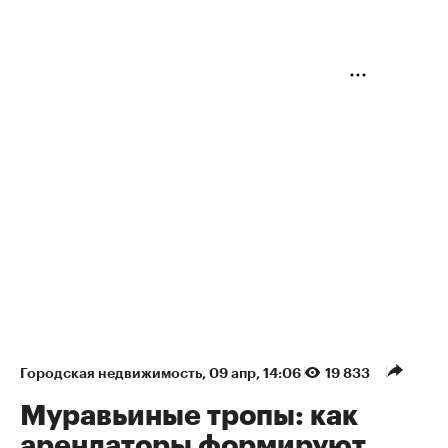
Городская недвижимость
⁠,
09 апр, 14:06
19 833
Муравьиные тропы: как
арендаторы формируют