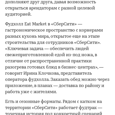
дополняют друг друга, давая возможность
открыться арендаторам с разной целевой
аудиторией.
Фудхолл Eat Market в «СберСити» —
гастрономическое пространство с корнерами
разных кухонь мира, открытое еще на этапе
строительства для сотрудников «СберСити».
«Ключевая задача — обеспечить людей
свежеприготовленной едой из-под ножа, в
отличие от распространенной практики
разогрева готовых блюд в бизнес-центрах», —
говорит Ирина Клочкова, представитель
оператора фудхолла. Заказать обед можно через
приложение, в планах — доставка по району и
работа уже с жителями.
Есть и сезонные форматы. Рядом с катком на
территории «СберСити» работает фудтрак —
точечная история под конкретный сценарий