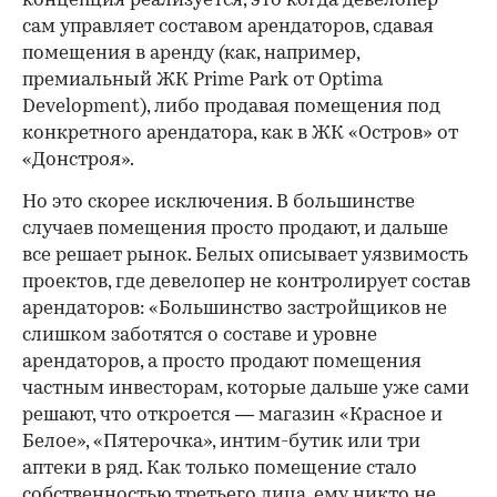
концепция реализуется, это когда девелопер
сам управляет составом арендаторов, сдавая
помещения в аренду (как, например,
премиальный ЖК Prime Park от Optima
Development), либо продавая помещения под
конкретного арендатора, как в ЖК «Остров» от
«Донстроя».
Но это скорее исключения. В большинстве
случаев помещения просто продают, и дальше
все решает рынок. Белых описывает уязвимость
проектов, где девелопер не контролирует состав
арендаторов: «Большинство застройщиков не
слишком заботятся о составе и уровне
арендаторов, а просто продают помещения
частным инвесторам, которые дальше уже сами
решают, что откроется — магазин «Красное и
Белое», «Пятерочка», интим-бутик или три
аптеки в ряд. Как только помещение стало
собственностью третьего лица, ему никто не