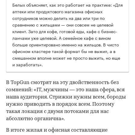
Белых объясняет, как это работает на практике: «Для
аптеки или продуктового магазина офисных
сотрудников можно делить на два или три по
сравнению с жильцами — они совсем не целевой
клиент. Зато для кофе, готовой еды, кафе с бизнес-
ланчами уже целевой. А семейное кафе с вином
больше ориентировано именно на жильцов. В чисто
офисном кластере такой формат бы не выжил, а в
смешанном вполне может не просто выжить, но еще
и заработать».
В TopGun смотрят на эту двойственность без
сомнений: «IT, мужчины — это наша сфера, вся
наша аудитория. Стрижки нужны всем, бороды
нужно приводить в порядок всем. Поэтому
такая локация с двумя потоками для нас
абсолютно органична».
В итоге жилая и офисная составляющие