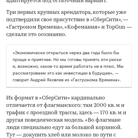
адаптируется под остаточный вариант.
Три первых крупных арендатора, которые уже
подтвердили свое присутствие в «СберСити», —
«Гастроном Времена», «Кофемания» и TopGun —
сделали это осознанно.
«Экономически открыться через два года было бы
проще и приятнее. Но мы готовы принять эти риски
и, возможно, какое-то время работать не в плюс. Мы
рассматриваем это как инвестиции в будущее», —
говорит Андрей Яковлев из «Гастронома Времена».
Их формат в «СберСити» кардинально
отличается от флагманского: там 2000 кв. м и
трафик с проездной трассы, здесь — 170 кв. м и
другая поведенческая модель. «Во флагмане
люди специально едут за большой корзиной.
Тут — докупить хлеб или молоко по пути с