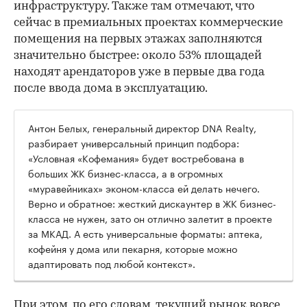
инфраструктуру. Также там отмечают, что
сейчас в премиальных проектах коммерческие
помещения на первых этажах заполняются
значительно быстрее: около 53% площадей
находят арендаторов уже в первые два года
после ввода дома в эксплуатацию.
Антон Белых, генеральный директор DNA Realty,
разбирает универсальный принцип подбора:
«Условная «Кофемания» будет востребована в
больших ЖК бизнес-класса, а в огромных
«муравейниках» эконом-класса ей делать нечего.
Верно и обратное: жесткий дискаунтер в ЖК бизнес-
класса не нужен, зато он отлично залетит в проекте
за МКАД. А есть универсальные форматы: аптека,
кофейня у дома или пекарня, которые можно
адаптировать под любой контекст».
При этом, по его словам, текущий рынок вовсе