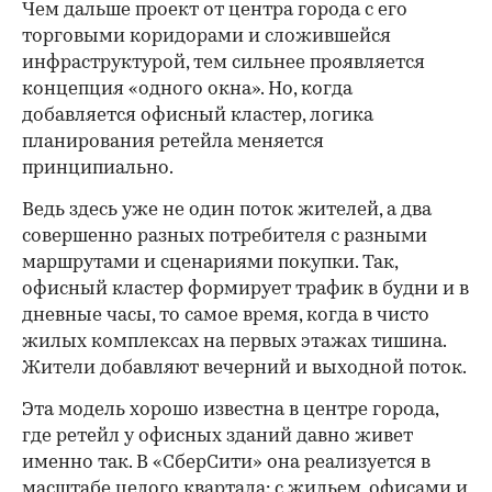
Чем дальше проект от центра города с его
торговыми коридорами и сложившейся
инфраструктурой, тем сильнее проявляется
концепция «одного окна». Но, когда
добавляется офисный кластер, логика
планирования ретейла меняется
принципиально.
Ведь здесь уже не один поток жителей, а два
совершенно разных потребителя с разными
маршрутами и сценариями покупки. Так,
офисный кластер формирует трафик в будни и в
дневные часы, то самое время, когда в чисто
жилых комплексах на первых этажах тишина.
Жители добавляют вечерний и выходной поток.
Эта модель хорошо известна в центре города,
где ретейл у офисных зданий давно живет
именно так. В «СберСити» она реализуется в
масштабе целого квартала: с жильем, офисами и