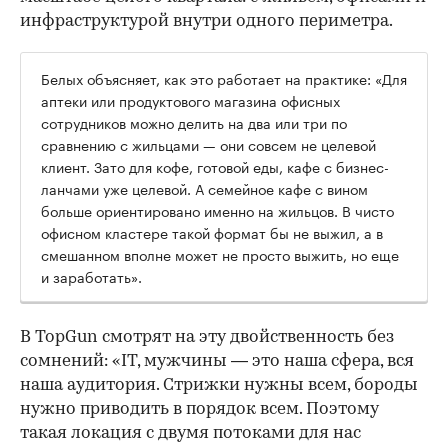
инфраструктурой внутри одного периметра.
Белых объясняет, как это работает на практике: «Для
аптеки или продуктового магазина офисных
сотрудников можно делить на два или три по
сравнению с жильцами — они совсем не целевой
клиент. Зато для кофе, готовой еды, кафе с бизнес-
ланчами уже целевой. А семейное кафе с вином
больше ориентировано именно на жильцов. В чисто
офисном кластере такой формат бы не выжил, а в
смешанном вполне может не просто выжить, но еще
и заработать».
В TopGun смотрят на эту двойственность без
сомнений: «IT, мужчины — это наша сфера, вся
наша аудитория. Стрижки нужны всем, бороды
нужно приводить в порядок всем. Поэтому
такая локация с двумя потоками для нас