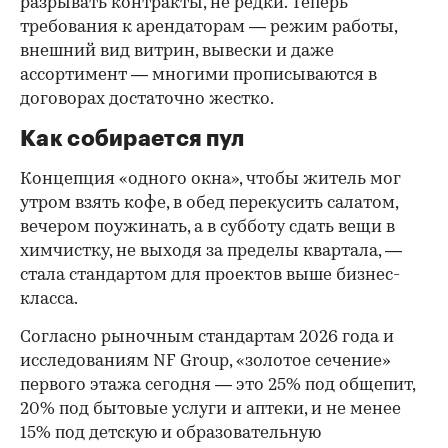
разрывать контракты, не редки. Теперь
требования к арендаторам — режим работы,
внешний вид витрин, вывески и даже
ассортимент — многими прописываются в
договорах достаточно жестко.
Как собирается пул
Концепция «одного окна», чтобы житель мог
утром взять кофе, в обед перекусить салатом,
вечером поужинать, а в субботу сдать вещи в
химчистку, не выходя за пределы квартала, —
стала стандартом для проектов выше бизнес-
класса.
Согласно рыночным стандартам 2026 года и
исследованиям NF Group, «золотое сечение»
первого этажа сегодня — это 25% под общепит,
20% под бытовые услуги и аптеки, и не менее
15% под детскую и образовательную