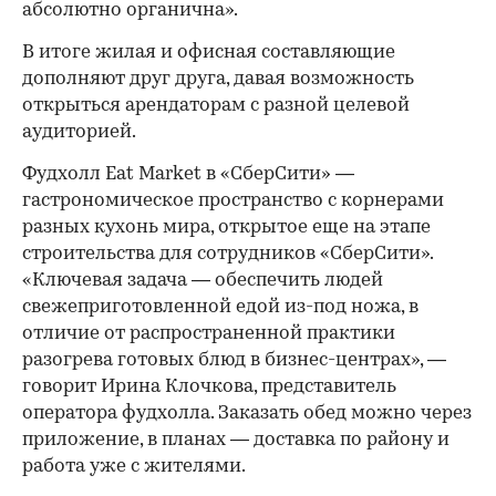
абсолютно органична».
В итоге жилая и офисная составляющие
дополняют друг друга, давая возможность
открыться арендаторам с разной целевой
аудиторией.
Фудхолл Eat Market в «СберСити» —
гастрономическое пространство с корнерами
разных кухонь мира, открытое еще на этапе
строительства для сотрудников «СберСити».
«Ключевая задача — обеспечить людей
свежеприготовленной едой из-под ножа, в
отличие от распространенной практики
разогрева готовых блюд в бизнес-центрах», —
говорит Ирина Клочкова, представитель
оператора фудхолла. Заказать обед можно через
приложение, в планах — доставка по району и
работа уже с жителями.