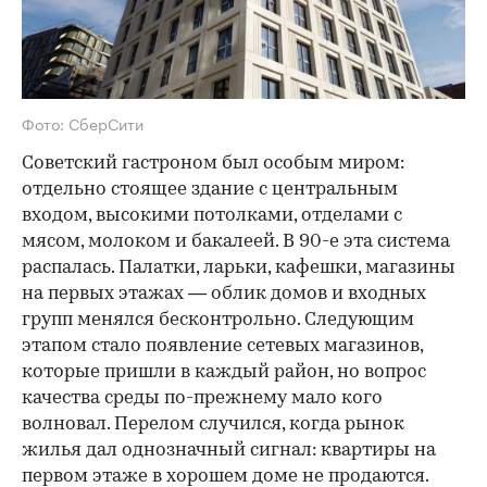
Фото: СберСити
Советский гастроном был особым миром:
отдельно стоящее здание с центральным
входом, высокими потолками, отделами с
мясом, молоком и бакалеей. В 90-е эта система
распалась. Палатки, ларьки, кафешки, магазины
на первых этажах — облик домов и входных
групп менялся бесконтрольно. Следующим
этапом стало появление сетевых магазинов,
которые пришли в каждый район, но вопрос
качества среды по-прежнему мало кого
волновал. Перелом случился, когда рынок
жилья дал однозначный сигнал: квартиры на
первом этаже в хорошем доме не продаются.