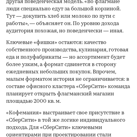
другая поведенческая модель. «Во флагмане
люди специально едут за большой корзиной.
Тут — докупить хлеб или молоко по пути с
работы», — объясняет он. По уровню дохода
аудитория похожая, но поведенчески — иная.
Ключевые «фишки» остаются: качество
собственного производства, кулинария, готовая
еда и полуфабрикаты — но ассортимент будет
более узким, а формат сдвинется в сторону
ежедневных небольших покупок. Впрочем,
малым форматом история не ограничивается: в
составе офисного кластера «СберСити» команда
планирует открыть флагманский магазин
площадью 2000 кв. м.
«Кофемания» выстраивает свое присутствие в
«СберСити» в той же логике индивидуального
подхода. Для «СберСити» ключевыми
ориентирами при проектировании стали