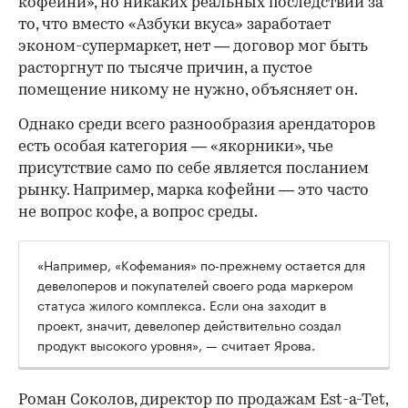
кофейни», но никаких реальных последствий за
то, что вместо «Азбуки вкуса» заработает
эконом-супермаркет, нет — договор мог быть
расторгнут по тысяче причин, а пустое
помещение никому не нужно, объясняет он.
Однако среди всего разнообразия арендаторов
есть особая категория — «якорники», чье
присутствие само по себе является посланием
рынку. Например, марка кофейни — это часто
не вопрос кофе, а вопрос среды.
«Например, «Кофемания» по-прежнему остается для
девелоперов и покупателей своего рода маркером
статуса жилого комплекса. Если она заходит в
проект, значит, девелопер действительно создал
продукт высокого уровня», — считает Ярова.
Роман Соколов, директор по продажам Est-a-Tet,