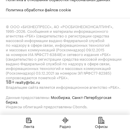
Политика обработки файлов cookie
© ООО «БИЗНЕСПРЕСС», АО «РОСБИЗНЕСКОНСАЛТИНГ»,
1995–2026
. Сообщения и материалы информационного
агентства «РБК» (свидетельство о регистрации средства
массовой информации выдано Федеральной службой
по надзору в сфере связи, информационных технологий
и массовых коммуникаций (Роскомнадзор) 09.12.2015
за номером ИА №ФС77-63848) и сетевого издания «РБК»
(свидетельство о регистрации средства массовой информации
выдано Федеральной службой по надзору в сфере связи,
информационных технологий и массовых коммуникаций
(Роскомнадзор) 03.12.2021 за номером ЭЛ №ФС77-82385)
сопровождаются пометкой «РБК».
realty@rbc.ru
18+
Владельцем сайта является информационное агентство «РБК».
Данные предоставлены:
Мосбиржа
,
Санкт-Петербургская
биржа
.
Индексы облигаций предоставлены Cbonds.
Лента
Радио
Офисы