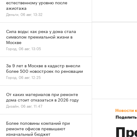
естественному уровню после
ажиотажа
Деньги, 06 авг, 13:32
Сила воды: как река у дома стала
символом премиальной жизни в
Москве
Город, 06 авг, 13:05
За 9 лет в Москве в кадастр внесли
более 500 новостроек по реновации
Город, 06 авг, 12:25
От каких материалов при ремонте
дома стоит отказаться в 2026 году
Дизайн, 06 авг, 11:47
Новости 
Поделить
Более половины компаний при
ремонте офисов превышают
Пр
изначальный бюджет