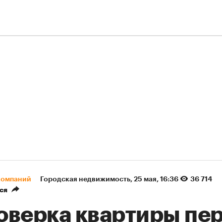
компаний
Городская недвижимость
⁠,
25 мая, 16:36
36 714
ся
оверка квартиры пе