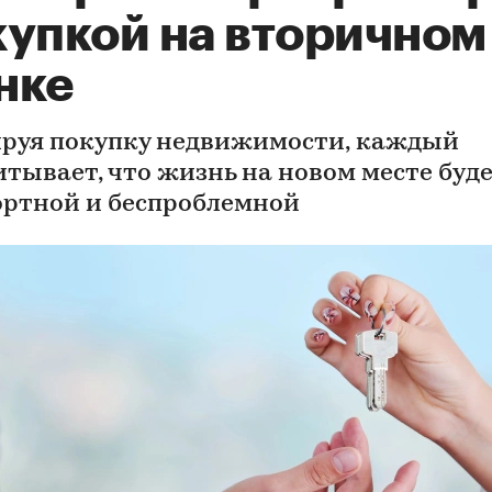
купкой на вторичном
нке
руя покупку недвижимости, каждый
итывает, что жизнь на новом месте буд
ртной и беспроблемной