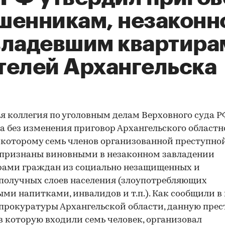
шенникам, незаконн
владевшим квартира
телей Архангельска
я коллегия по уголовным делам Верховного суда Р
а без изменения приговор Архангельского областн
о которому семь членов организованной преступно
 признаны виновными в незаконном завладении
рами граждан из социально незащищенных и
получных слоев населения (злоупотребляющих
ми напитками, инвалидов и т.п.). Как сообщили в 
прокуратуры Архангельской области, данную пре
 в которую входили семь человек, организовал