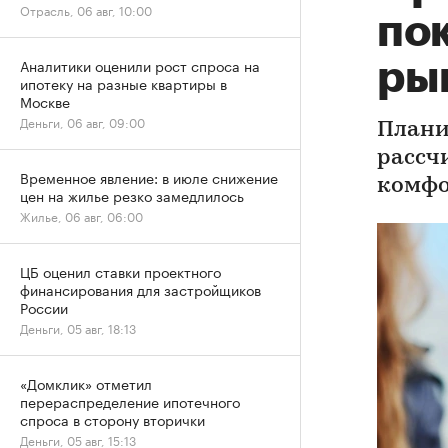
Отрасль, 06 авг, 10:00
по
Аналитики оценили рост спроса на
ры
ипотеку на разные квартиры в
Москве
Деньги, 06 авг, 09:00
Плани
рассч
Временное явление: в июле снижение
комфо
цен на жилье резко замедлилось
Жилье, 06 авг, 06:00
ЦБ оценил ставки проектного
финансирования для застройщиков
России
Деньги, 05 авг, 18:13
«Домклик» отметил
перераспределение ипотечного
спроса в сторону вторички
Деньги, 05 авг, 15:13