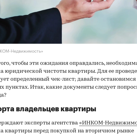
НКОМ-Недвижимость»
того, чтобы эти ожидания оправдались, необходим
а юридической чистоты квартиры. Для ее провед
ует определенный чек-лист; давайте остановимся 
х пунктах. Итак, какие документы следует попрос
ца?
рта владельцев квартиры
ерждают эксперты агентства
«ИНКОМ-Недвижимо
а квартиры перед покупкой на вторичном рынке