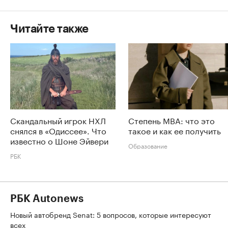
Читайте также
Скандальный игрок НХЛ
Степень MBA: что это
снялся в «Одиссее». Что
такое и как ее получить
известно о Шоне Эйвери
Образование
РБК
РБК Autonews
Новый автобренд Senat: 5 вопросов, которые интересуют
всех