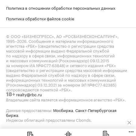
Политика в отношении обработки персональных данных
Политика обработки файлов cookie
© ООО «БИЗНЕСПРЕСС», АО «РОСБИЗНЕСКОНСАЛТИНГ»,
1995–2026
. Сообщения и материалы информационного
агентства «РБК» (свидетельство о регистрации средства
массовой информации выдано Федеральной службой
по надзору в сфере связи, информационных технологий
и массовых коммуникаций (Роскомнадзор) 09.12.2015
за номером ИА №ФС77-63848) и сетевого издания «РБК»
(свидетельство о регистрации средства массовой информации
выдано Федеральной службой по надзору в сфере связи,
информационных технологий и массовых коммуникаций
(Роскомнадзор) 03.12.2021 за номером ЭЛ №ФС77-82385)
сопровождаются пометкой «РБК».
realty@rbc.ru
18+
Владельцем сайта является информационное агентство «РБК».
Данные предоставлены:
Мосбиржа
,
Санкт-Петербургская
биржа
.
Индексы облигаций предоставлены Cbonds.