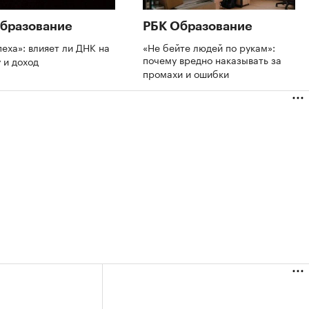
бразование
РБК Образование
пеха»: влияет ли ДНК на
«Не бейте людей по рукам»:
почему вредно наказывать за
 и доход
промахи и ошибки