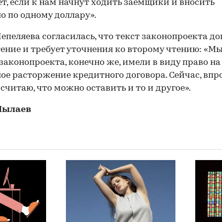
ет, если к нам начнут ходить заемщики и вносить
о по одному доллару».
епеляева согласилась, что текст законопроекта до
ение и требует уточнения ко второму чтению: «Мы
законопроекта, конечно же, имели в виду право на
ое расторжение кредитного договора. Сейчас, впр
 считаю, что можно оставить и то и другое».
Пылаев