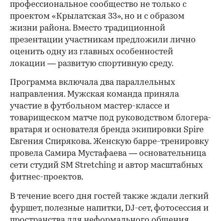
профессиональное сообщество не только с
проектом «Крылатская 33», но и с образом
жизни района. Вместо традиционной
презентации участникам предложили лично
оценить одну из главных особенностей
локации — развитую спортивную среду.
Программа включала два параллельных
направления. Мужская команда приняла
участие в футбольном мастер-классе и
товарищеском матче под руководством блогера-
вратаря и основателя бренда экипировки Spire
Евгения Спирякова. Женскую барре-тренировку
провела Самира Мустафаева — основательница
сети студий SM Stretching и автор масштабных
фитнес-проектов.
В течение всего дня гостей также ждали легкий
фуршет, полезные напитки, DJ-сет, фотосессия и
пространства для неформального общения.