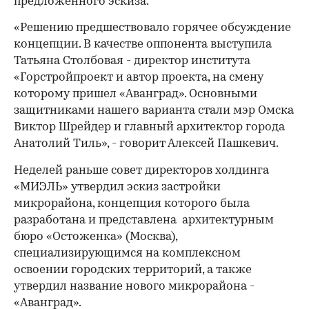
предложенного эскиза.
«Решению предшествовало горячее обсуждение
концепции. В качестве оппонента выступила
Татьяна Столбовая - директор института
«Горстройпроект и автор проекта, на смену
которому пришел «Аванград». Основными
защитниками нашего варианта стали мэр Омска
Виктор Шрейдер и главный архитектор города
Анатолий Тиль», - говорит Алексей Пашкевич.
Неделей раньше совет директоров холдинга
«МИЭЛЬ» утвердил эскиз застройки
микрорайона, концепция которого была
разработана и представлена архитектурным
бюро «Остоженка» (Москва),
специализирующимся на комплексном
освоении городских территорий, а также
утвердил название нового микрорайона -
«Аванград».
00:00
/
00:00