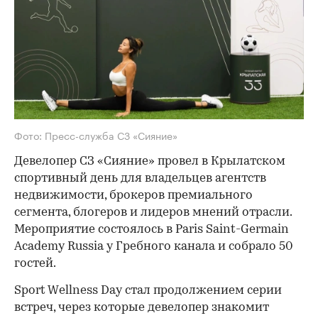
Фото: Пресс-служба СЗ «Сияние»
Девелопер СЗ «Сияние» провел в Крылатском
спортивный день для владельцев агентств
недвижимости, брокеров премиального
сегмента, блогеров и лидеров мнений отрасли.
Мероприятие состоялось в Paris Saint-Germain
Academy Russia у Гребного канала и собрало 50
гостей.
Sport Wellness Day стал продолжением серии
встреч, через которые девелопер знакомит