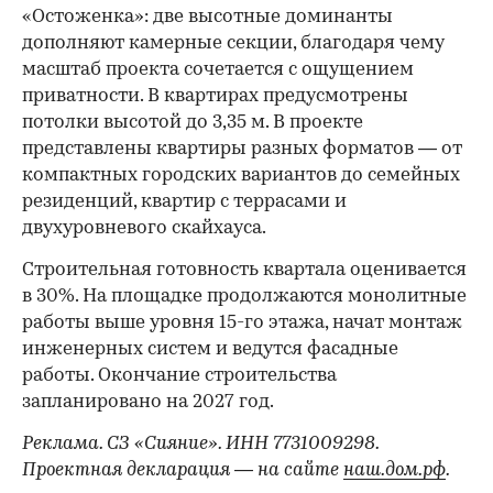
«Остоженка»: две высотные доминанты
дополняют камерные секции, благодаря чему
масштаб проекта сочетается с ощущением
приватности. В квартирах предусмотрены
потолки высотой до 3,35 м. В проекте
представлены квартиры разных форматов — от
компактных городских вариантов до семейных
резиденций, квартир с террасами и
двухуровневого скайхауса.
Строительная готовность квартала оценивается
в 30%. На площадке продолжаются монолитные
работы выше уровня 15-го этажа, начат монтаж
инженерных систем и ведутся фасадные
работы. Окончание строительства
запланировано на 2027 год.
Реклама. СЗ «Сияние». ИНН 7731009298.
Проектная декларация — на сайте
наш.дом.рф
.